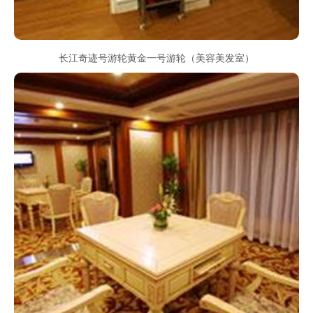
长江奇迹号游轮黄金一号游轮（美容美发室）