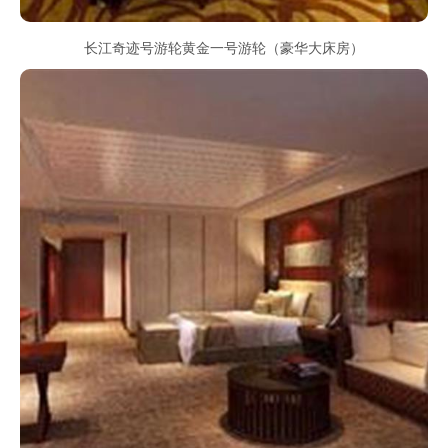
长江奇迹号游轮黄金一号游轮（豪华大床房）