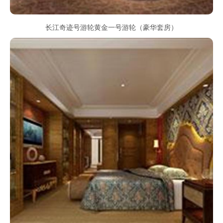
长江奇迹号游轮黄金一号游轮（豪华套房）