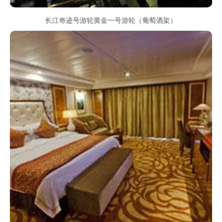
长江奇迹号游轮黄金一号游轮（葡萄酒架）