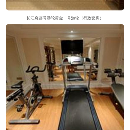
长江奇迹号游轮黄金一号游轮（行政套房）