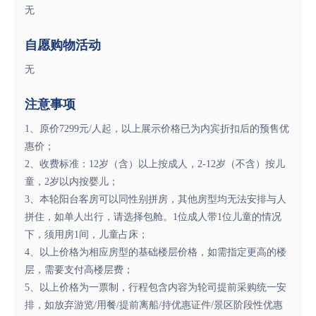
无
自愿购物活动
无
注意事项
1、原价7299元/人起，以上展示价格已为内宾折扣后的预售优
惠价；
2、收费标准：12岁（含）以上按成人，2-12岁（不含）按儿
童，2岁以内按婴儿；
3、本轮阳台客房可以同性别拼房，其他房型均无法安排与人
拼住，如单人出行，请选择包舱。1位成人带1位儿童的情况
下，须用房1间，儿童占床；
4、以上价格为相应房型的基础楼层价格，如需指定更高的楼
层，需要支付高楼层费；
5、以上价格为一票制，行程包含内容为轮司提前采购统一安
排，如放弃游览/用餐/提前离船/持优惠证件/景区阶段性优惠