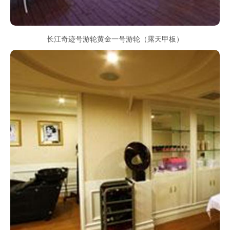
长江奇迹号游轮黄金一号游轮（露天甲板）