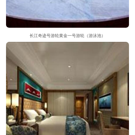
长江奇迹号游轮黄金一号游轮（游泳池）