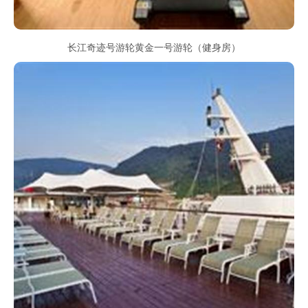
长江奇迹号游轮黄金一号游轮（健身房）