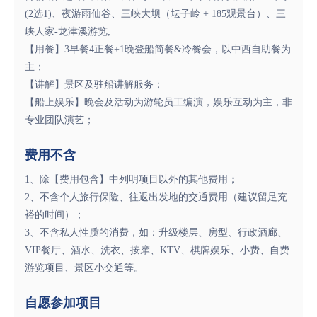
(2选1)、夜游雨仙谷、三峡大坝（坛子岭 + 185观景台）、三
峡人家-龙津溪游览;
【用餐】3早餐4正餐+1晚登船简餐&冷餐会，以中西自助餐为
主；
【讲解】景区及驻船讲解服务；
【船上娱乐】晚会及活动为游轮员工编演，娱乐互动为主，非
专业团队演艺；
费用不含
1、除【费用包含】中列明项目以外的其他费用；
2、不含个人旅行保险、往返出发地的交通费用（建议留足充
裕的时间）；
3、不含私人性质的消费，如：升级楼层、房型、行政酒廊、
VIP餐厅、酒水、洗衣、按摩、KTV、棋牌娱乐、小费、自费
游览项目、景区小交通等。
自愿参加项目