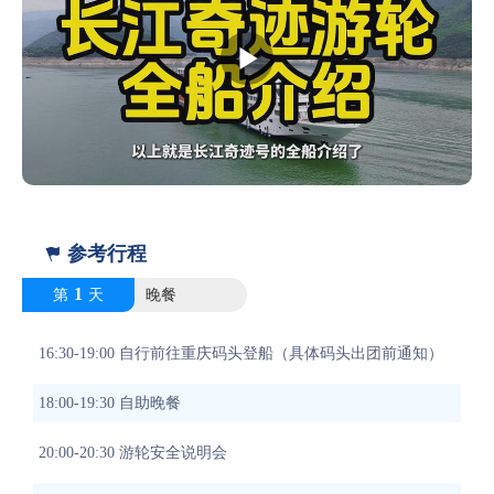
亦是一座移动的豪奢水上宫殿，更是寄情山水、亲近自然、商务
休闲、品味尊贵的绝处佳境。长江奇迹，等你来品鉴！
参考行程

1
第
天
晚餐
16:30-19:00 自行前往重庆码头登船（具体码头出团前通知）
18:00-19:30 自助晚餐
20:00-20:30 游轮安全说明会