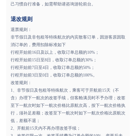
己习惯自行准备，如需帮助请咨询游轮前台。
退改规则
退票规则：
非节假日及非包租等特殊航次的内宾散客订单，因游客原因取
消订单的，费用扣除标准如下
行程开始前16日及以上，收取订单总额的10%；
行程开始前15日至8日，收取订单总额的30%；
行程开始前7日至4日，收取订单总额的50%；
行程开始前3日至0日，收取订单总额的100%。
改签规则：
1、非节假日及包租等特殊航次，乘客可于开航前15天（不
含）办理下一航次的改签手续，但客舱满员时不予办理；改签
至下一航次时如下一航次价格比原航次高，按下一航次价格执
行，须补足差额；改签至下一航次时如下一航次价格比原航次
低，差额不退；
2、开航前15天内不再办理改签手续；
3、改签仅限一次，改签手续费为订单金额的10%。变更后未