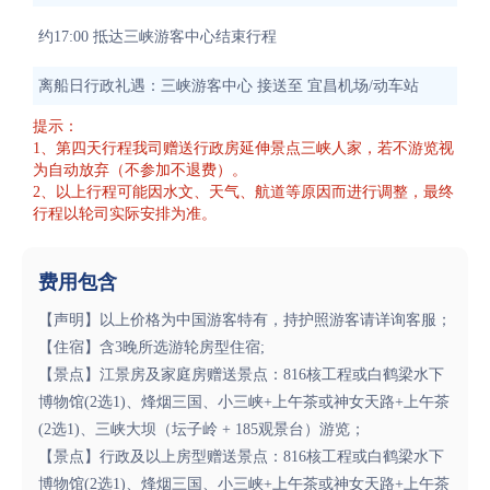
约17:00 抵达三峡游客中心结束行程
离船日行政礼遇：三峡游客中心 接送至 宜昌机场/动车站
提示：
1、第四天行程我司赠送行政房延伸景点三峡人家，若不游览视
为自动放弃（不参加不退费）。
2、以上行程可能因水文、天气、航道等原因而进行调整，最终
行程以轮司实际安排为准。
费用包含
【声明】以上价格为中国游客特有，持护照游客请详询客服；
【住宿】含3晚所选游轮房型住宿;
【景点】江景房及家庭房赠送景点：816核工程或白鹤梁水下
博物馆(2选1)、烽烟三国、小三峡+上午茶或神女天路+上午茶
(2选1)、三峡大坝（坛子岭 + 185观景台）游览；
【景点】行政及以上房型赠送景点：816核工程或白鹤梁水下
博物馆(2选1)、烽烟三国、小三峡+上午茶或神女天路+上午茶