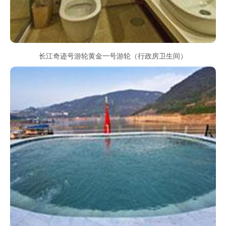
长江奇迹号游轮黄金一号游轮（行政房卫生间）