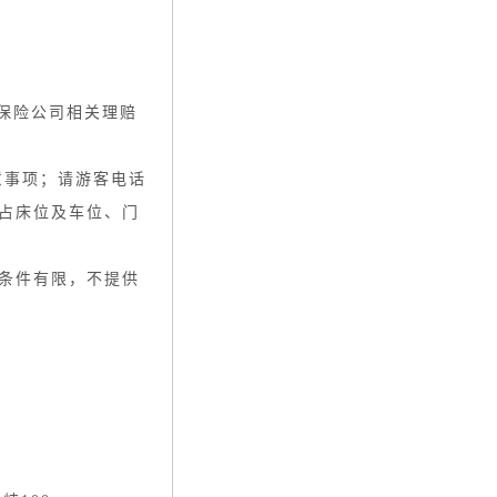
保险公司相关理赔
意事项；请游客电话
不占床位及车位、门
船条件有限，不提供