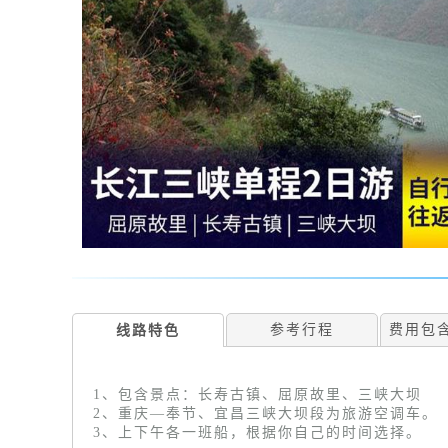
参考行程
费用包
线路特色
1、包含景点：长寿古镇、屈原故里、三峡大坝
2、重庆—奉节、宜昌三峡大坝段为旅游空调车。
3、上下午各一班船，根据你自己的时间选择。