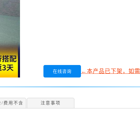
←本产品已下架，如
在线咨询
含/费用不含
注意事项