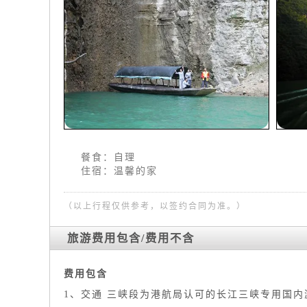
餐食：自理
住宿：温馨的家
（以上行程仅供参考，以签约合同为准。）
旅游费用包含/费用不含
费用包含
1、交通 三峡段为港航局认可的长江三峡专用国