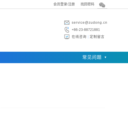
会员登录/注册
找回密码
service@zudong.cn
+86-23-88721881
在线咨询
定制留言
常见问题