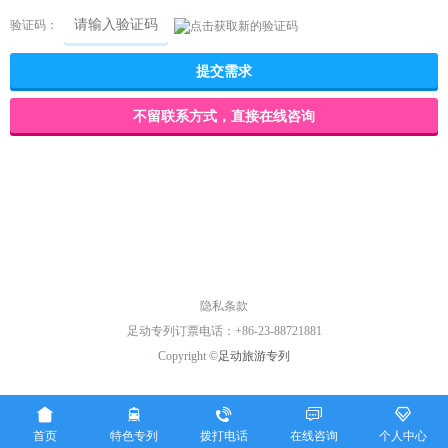
验证码：
隐私条款
足动专列订票电话：+86-23-88721881
Copyright ©
足动旅游专列





首页
特色专列
拨打电话
在线咨询
个人中心