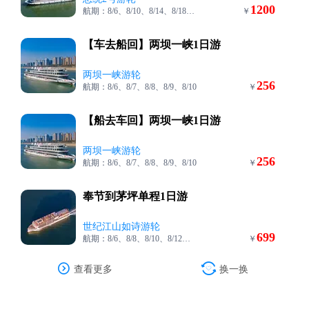
1200
航期：8/6、8/10、8/14、8/18、8/22
￥
【车去船回】两坝一峡1日游
两坝一峡游轮
256
航期：8/6、8/7、8/8、8/9、8/10
￥
【船去车回】两坝一峡1日游
两坝一峡游轮
256
航期：8/6、8/7、8/8、8/9、8/10
￥
奉节到茅坪单程1日游
世纪江山如诗游轮
699
航期：8/6、8/8、8/10、8/12、8/14
￥


查看更多
换一换