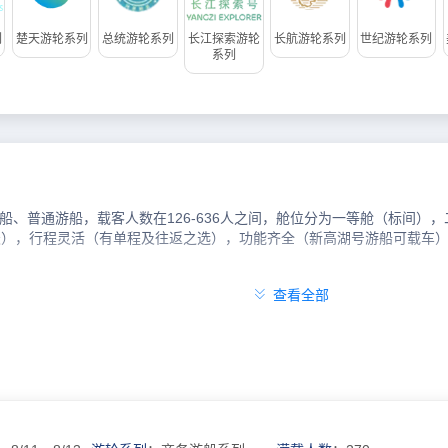
列
楚天游轮系列
总统游轮系列
长江探索游轮
长航游轮系列
世纪游轮系列
系列
船、普通游船，载客人数在126-636人之间，舱位分为一等舱（标间）
4天），行程灵活（有单程及往返之选），功能齐全（新高湖号游船可载车

查看全部