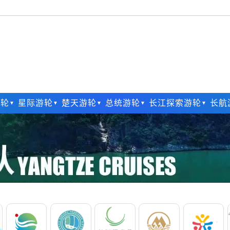
游轮
星际游轮
楚天游轮
总统游轮
长江探索游轮
长航