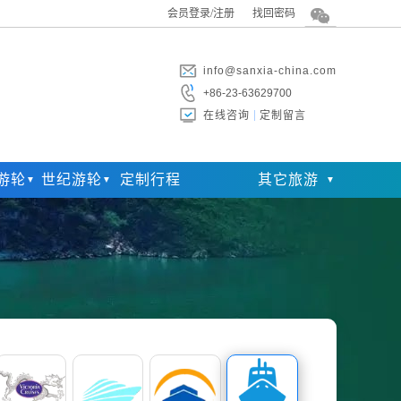
会员登录/注册
找回密码
info@sanxia-china.com
+86-23-63629700
在线咨询
定制留言
游轮
世纪游轮
定制行程
其它旅游