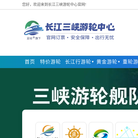
您好，欢迎来到长江三峡游轮中心官网!
首页
特价游轮
长江行游轮
黄金游轮
重轮