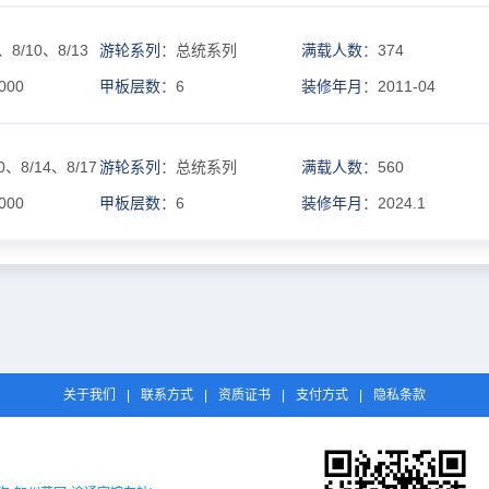
、8/10、8/13
游轮系列
：总统系列
满载人数
：374
000
甲板层数
：6
装修年月
：2011-04
0、8/14、8/17
游轮系列
：总统系列
满载人数
：560
000
甲板层数
：6
装修年月
：2024.1
关于我们
|
联系方式
|
资质证书
|
支付方式
|
隐私条款