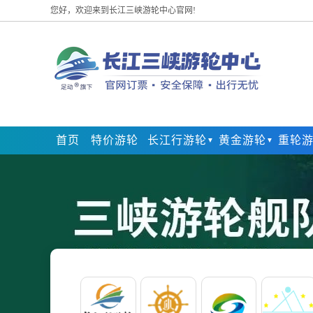
您好，欢迎来到长江三峡游轮中心官网!
首页
特价游轮
长江行游轮
黄金游轮
重轮