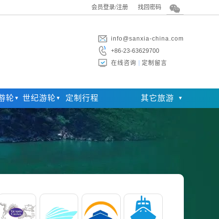
会员登录/注册
找回密码
info@sanxia-china.com
+86-23-63629700
在线咨询
定制留言
游轮
世纪游轮
定制行程
其它旅游