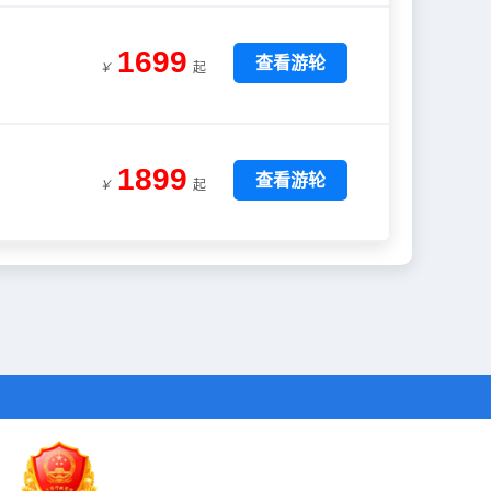
1699
查看游轮
￥
起
1899
查看游轮
￥
起