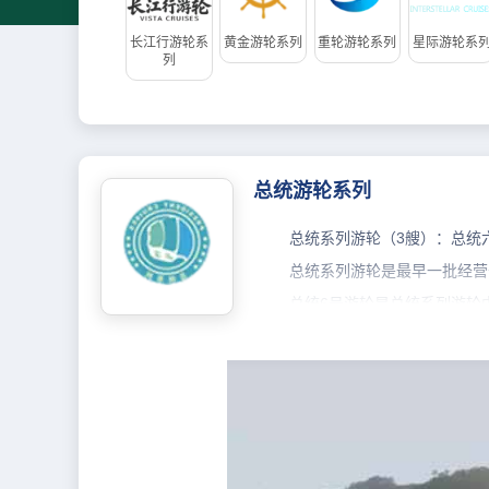
长江行游轮系
黄金游轮系列
重轮游轮系列
星际游轮系
列
总统游轮系列
总统系列游轮（3艘）：总统
总统系列游轮是最早一批经营
总统6号游轮是总统系列游轮
结合，富含西方传统文化特征。
2013年4月投入运营的“
求。
总统系列游轮旗下船员均拥有
论坛年会、展会等，接待了大批次