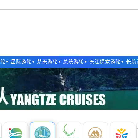
游轮
星际游轮
楚天游轮
总统游轮
长江探索游轮
长航