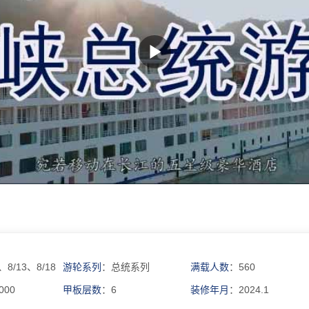
、8/13、8/18
游轮系列
：总统系列
满载人数
：560
000
甲板层数
：6
装修年月
：2024.1