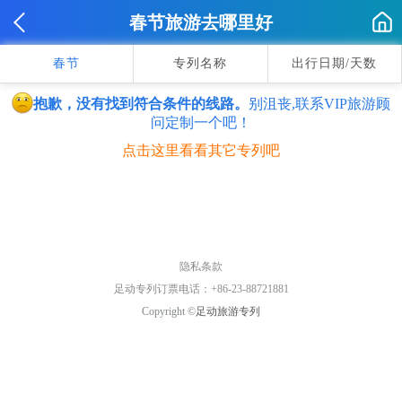
春节旅游去哪里好
春节
专列名称
出行日期/天数
抱歉，没有找到符合条件的线路。
别沮丧,联系VIP旅游顾
问定制一个吧！
点击这里看看其它专列吧
隐私条款
足动专列订票电话：+86-23-88721881
Copyright ©
足动旅游专列