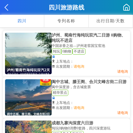
四川旅游路线
四川
专列名称
出行日期/天数
泸州、蜀南竹海纯玩双汽二日游 0购物、
纯玩不进店
中国浓香之祖—泸州老窖国宝窖池
纯玩
0购物
不进店


上车地点：

出发团期：
请电询
请电询
阆中古城、滕王阁、合川文峰古街二日游
阆中深度游，含古城套票
精华景点


上车地点：

出发团期：
请电询
请电询
成都九寨沟深度六日游
纯玩0购物0消费0套路，四川深度游玩