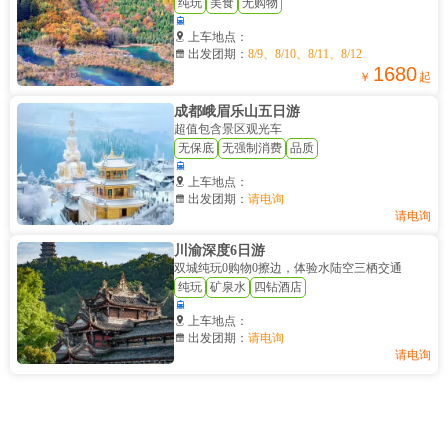
纯玩
美食
无购物


上车地点：

出发团期：
8/9、8/10、8/11、8/12
1680
￥
起
成都峨眉乐山五日游
超值包含景区观光车
无保底
无强制消费
品质


上车地点：

出发团期：
请电询
请电询
川渝深度6日游
双城纯玩0购物0擦边，体验水陆空三栖交通
纯玩
矿泉水
四钻酒店


上车地点：

出发团期：
请电询
请电询