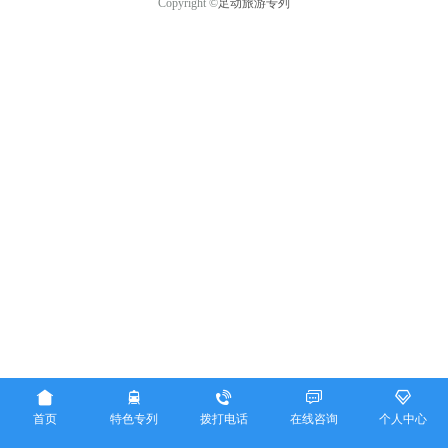
Copyright ©
足动旅游专列





首页
特色专列
拨打电话
在线咨询
个人中心