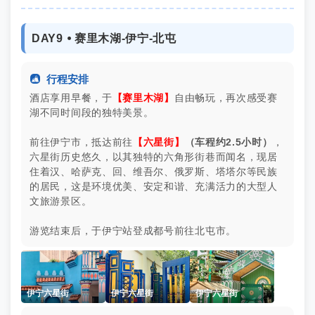
DAY9 ⦁ 赛里木湖-伊宁-北屯

行程安排
酒店享用早餐，于
【赛里木湖】
自由畅玩，再次感受赛
湖不同时间段的独特美景。
前往伊宁市，抵达前往
【六星街】
（车程约2.5小时）
，
六星街历史悠久，以其独特的六角形街巷而闻名，现居
住着汉、哈萨克、回、维吾尔、俄罗斯、塔塔尔等民族
的居民，这是环境优美、安定和谐、充满活力的大型人
文旅游景区。
游览结束后，于伊宁站登成都号前往北屯市。
伊宁六星街
伊宁六星街
伊宁六星街