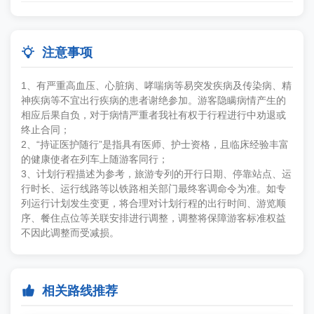

注意事项
1、有严重高血压、心脏病、哮喘病等易突发疾病及传染病、精
神疾病等不宜出行疾病的患者谢绝参加。游客隐瞒病情产生的
相应后果自负，对于病情严重者我社有权于行程进行中劝退或
终止合同；
2、“持证医护随行”是指具有医师、护士资格，且临床经验丰富
的健康使者在列车上随游客同行；
3、计划行程描述为参考，旅游专列的开行日期、停靠站点、运
行时长、运行线路等以铁路相关部门最终客调命令为准。如专
列运行计划发生变更，将合理对计划行程的出行时间、游览顺
序、餐住点位等关联安排进行调整，调整将保障游客标准权益
不因此调整而受减损。

相关路线推荐