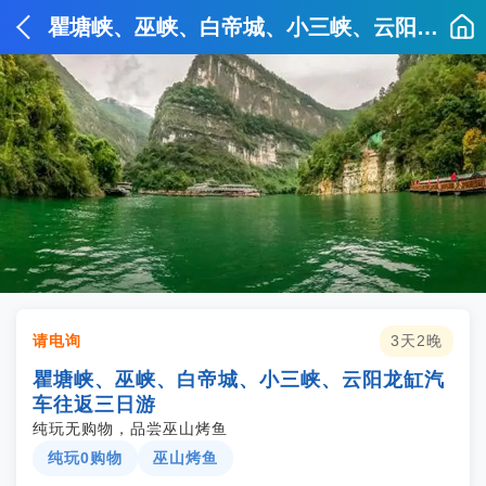
瞿塘峡、巫峡、白帝城、小三峡、云阳龙缸汽车往返三日游
请电询
3天2晚
瞿塘峡、巫峡、白帝城、小三峡、云阳龙缸汽
车往返三日游
纯玩无购物，品尝巫山烤鱼
纯玩0购物
巫山烤鱼