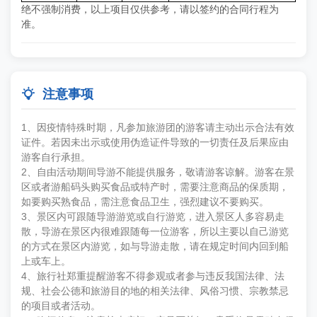
绝不强制消费，以上项目仅供参考，请以签约的合同行程为
准。

注意事项
1、因疫情特殊时期，凡参加旅游团的游客请主动出示合法有效
证件。若因未出示或使用伪造证件导致的一切责任及后果应由
游客自行承担。
2、自由活动期间导游不能提供服务，敬请游客谅解。游客在景
区或者游船码头购买食品或特产时，需要注意商品的保质期，
如要购买熟食品，需注意食品卫生，强烈建议不要购买。
3、景区内可跟随导游游览或自行游览，进入景区人多容易走
散，导游在景区内很难跟随每一位游客，所以主要以自己游览
的方式在景区内游览，如与导游走散，请在规定时间内回到船
上或车上。
4、旅行社郑重提醒游客不得参观或者参与违反我国法律、法
规、社会公德和旅游目的地的相关法律、风俗习惯、宗教禁忌
的项目或者活动。