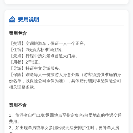

费用说明
费用包含
【交通】空调旅游车，保证一人一个正座。
【住宿】2晚酒店标准间住宿。
【景点】行程中所列景点首道大门票。
【用餐】2早3正。
【导游】持证中文导游服务。
【保险】赠送每人一份旅游人身意外险（游客须提供准确的身
份名单，以保险公司承保为准），具体赔付细则详见保险公司
相关理赔条款。
费用不含
1、旅游者自行出发/返回地点至指定集合/散团地点的往返交通
费用。
2、如出现单男或单女参团出现无法安排拼住时，要补单人房