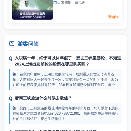

出发团期：
请电询
请电询

游客问答
入职满一年，终于可以休年假了，想去三峡坐游轮，不知道
2024上海出发邮轮的船票在哪里购买呢？
在我的印象中，上海出发的邮轮有一艘到重庆的世纪传奇号游
轮，之前和家人一起去坐过一次，需要准备久一点的时间预算，因为
在船上的行程安排就有12天，我看现在船期已经排到了年底，每个月
大概有一趟左右，看你是几月份出发，可以提前把票定好，你可以在
中旅三峡游轮的网站上查一下今年最近上海出发邮轮的时间表，我妈
请问三峡旅游什么时候去最佳？
当时提前了一两个月买的票，因为就怕最后没有票会影响其他的行程
安排。
您好，三峡旅游的最佳时间是每年的4到6月份，您可以留下您的
有效联系方式或者致电我们023 - 88721881，感谢您对重庆中国旅行
社的关注和信任！祝您生活愉快！