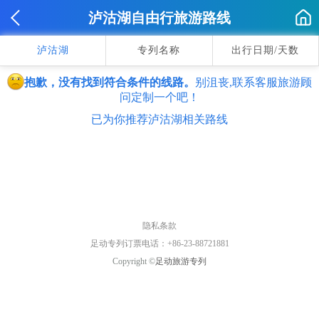
泸沽湖自由行旅游路线
泸沽湖
专列名称
出行日期/天数
抱歉，没有找到符合条件的线路。
别沮丧,联系客服旅游顾
问定制一个吧！
已为你推荐泸沽湖相关路线
隐私条款
足动专列订票电话：+86-23-88721881
Copyright ©
足动旅游专列