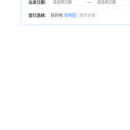
—
出发日期：
目的地:
错峰
×
清空全部
您已选择：