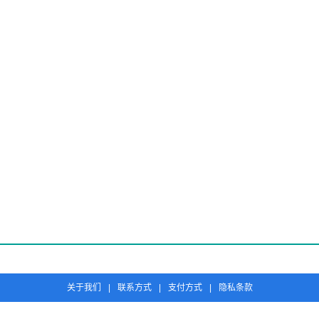
关于我们
|
联系方式
|
支付方式
|
隐私条款