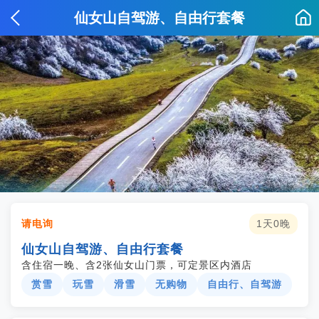
仙女山自驾游、自由行套餐
请电询
1天0晚
仙女山自驾游、自由行套餐
含住宿一晚、含2张仙女山门票，可定景区内酒店
赏雪
玩雪
滑雪
无购物
自由行、自驾游