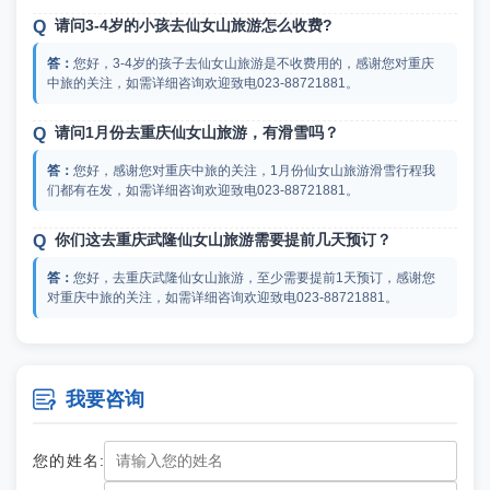
请问3-4岁的小孩去仙女山旅游怎么收费?
您好，3-4岁的孩子去仙女山旅游是不收费用的，感谢您对重庆
中旅的关注，如需详细咨询欢迎致电023-88721881。
请问1月份去重庆仙女山旅游，有滑雪吗？
您好，感谢您对重庆中旅的关注，1月份仙女山旅游滑雪行程我
们都有在发，如需详细咨询欢迎致电023-88721881。
你们这去重庆武隆仙女山旅游需要提前几天预订？
您好，去重庆武隆仙女山旅游，至少需要提前1天预订，感谢您
对重庆中旅的关注，如需详细咨询欢迎致电023-88721881。
有知道重庆跟团仙女山二日游多少钱的朋友吗，大家之前是
怎么样去的啊？

我要咨询
关于重庆跟团仙女山二日游多少钱这个问题，是要看你选择的是
哪家旅行团的哈，每个旅行团的收费都是不一样的，像我之前报的重
庆中旅两日游的费用是1200块钱，这个价格还是比较划算的。
您的姓名: