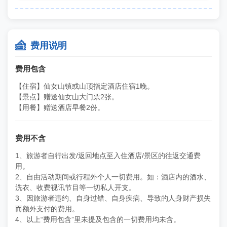

费用说明
费用包含
【住宿】仙女山镇或山顶指定酒店住宿1晚。
【景点】赠送仙女山大门票2张。
【用餐】赠送酒店早餐2份。
费用不含
1、旅游者自行出发/返回地点至入住酒店/景区的往返交通费
用。
2、自由活动期间或行程外个人一切费用。如：酒店内的酒水、
洗衣、收费视讯节目等一切私人开支。
3、因旅游者违约、自身过错、自身疾病、导致的人身财产损失
而额外支付的费用。
4、以上“费用包含”里未提及包含的一切费用均未含。