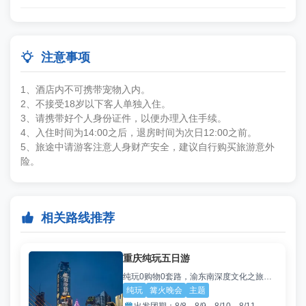

注意事项
1、酒店内不可携带宠物入内。
2、不接受18岁以下客人单独入住。
3、请携带好个人身份证件，以便办理入住手续。
4、入住时间为14:00之后，退房时间为次日12:00之前。
5、旅途中请游客注意人身财产安全，建议自行购买旅游意外
险。

相关路线推荐
重庆纯玩五日游
纯玩0购物0套路，渝东南深度文化之旅，赠送清凉解暑饮品
纯玩
篝火晚会
主题