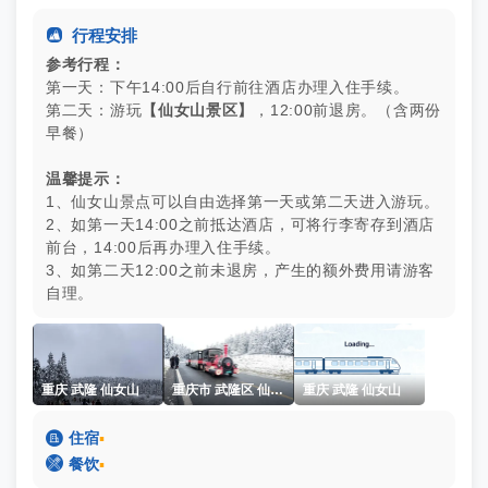

行程安排
参考行程：
第一天：下午14:00后自行前往酒店办理入住手续。
第二天：游玩
【仙女山景区】
，12:00前退房。（含两份
早餐）
温馨提示：
1、仙女山景点可以自由选择第一天或第二天进入游玩。
2、如第一天14:00之前抵达酒店，可将行李寄存到酒店
前台，14:00后再办理入住手续。
3、如第二天12:00之前未退房，产生的额外费用请游客
自理。
重庆 武隆 仙女山
重庆市 武隆区 仙女山
重庆 武隆 仙女山

住宿
▪

餐饮
▪