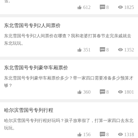
雪。
 612
 8
 1825
东北雪国号专列2人间票价
东北雪国号专列2人间票价在哪查？我和老婆打算春节走完亲戚就去
东北玩玩。
 351
 8
 1352
东北雪国号专列豪华车厢票价
东北雪国号专列豪华车厢票价多少？带一家四口需要准备多少预算才
够？
 360
 8
 1801
哈尔滨雪国号专列行程
哈尔滨雪国号专列行程好玩吗？孩子放寒假了，打算一家四口去东北
玩玩。
 156
 8
 1318