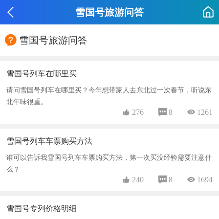
雪国号旅游问答

雪国号旅游问答
雪国号列车在哪里买
请问雪国号列车在哪里买？今年想带家人去东北过一次春节，听说东
北年味很重。
 276
 8
 1261
雪国号列车车票购买方法
谁可以告诉我雪国号列车车票购买方法，第一次买没经验需要注意什
么？
 240
 8
 1694
雪国号专列价格明细