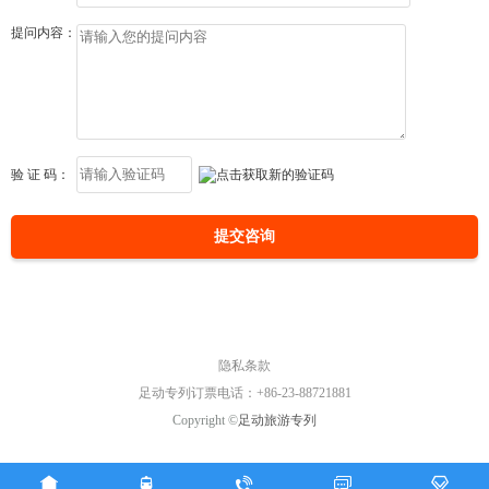
提问内容：
验 证 码：
提交咨询
隐私条款
足动专列订票电话：+86-23-88721881
Copyright ©
足动旅游专列




