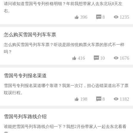
请问谁知道雪国号专列价格明细？年前我想带家人去东北玩8天左
右。
 396
 8
 1235
怎么购买雪国号列车车票
怎么购买雪国号列车车票？听说是跟传统购票火车票的形式不一样
吗？
 416
 10
 1676
雪国号专列报名渠道
雪国号专列报名渠道哪个靠谱？我第一次订，担心选错渠道出不了票
耽误行程。
 198
 8
 1182
雪国号列车路线介绍
谁能把雪国号列车路线介绍一下？我想2月份带家人一起去东北看看