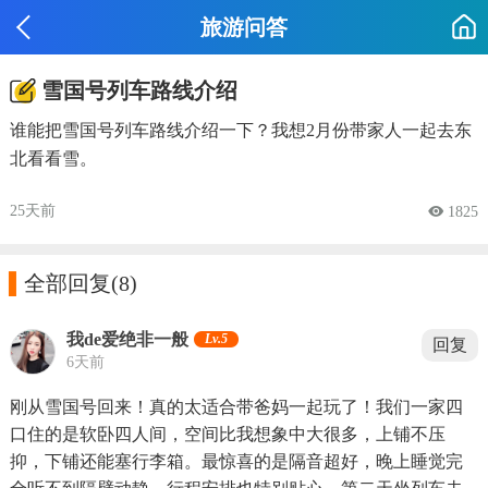
旅游问答
雪国号列车路线介绍
谁能把雪国号列车路线介绍一下？我想2月份带家人一起去东
北看看雪。
25天前
 1825

全部回复
(8)
我de爱绝非一般
Lv.5
回复
6天前
刚从雪国号回来！真的太适合带爸妈一起玩了！我们一家四
口住的是软卧四人间，空间比我想象中大很多，上铺不压
抑，下铺还能塞行李箱。最惊喜的是隔音超好，晚上睡觉完