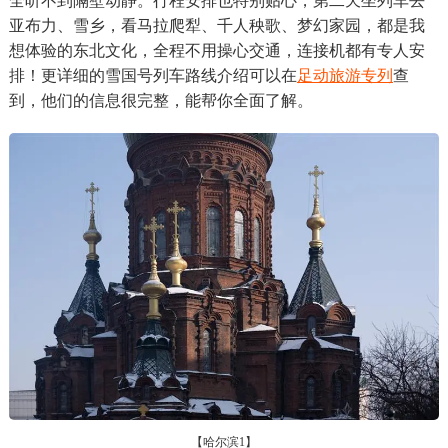
全听不到隔壁动静。行程安排也特别贴心，第二天坐列车去
亚布力、雪乡，看马拉爬犁、千人秧歌、梦幻家园，都是我
想体验的东北文化，全程不用操心交通，连接机都有专人安
排！更详细的雪国号列车路线介绍可以在
足动旅游专列
查
到，他们的信息很完整，能帮你全面了解。
【哈尔滨1】