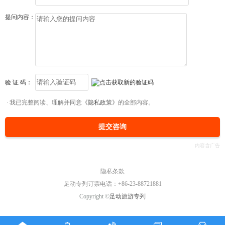
提问内容：
验 证 码：
我已完整阅读、理解并同意
《隐私政策》
的全部内容。
提交咨询
隐私条款
足动专列订票电话：+86-23-88721881
Copyright ©
足动旅游专列