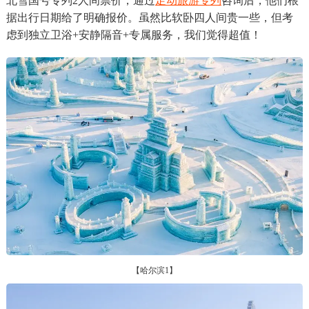
北雪国号专列2人间票价，通过
足动旅游专列
咨询后，他们根
据出行日期给了明确报价。虽然比软卧四人间贵一些，但考
虑到独立卫浴+安静隔音+专属服务，我们觉得超值！
【哈尔滨1】