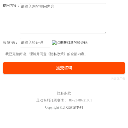
提问内容：
验 证 码：
我已完整阅读、理解并同意
《隐私政策》
的全部内容。
提交咨询
隐私条款
足动专列订票电话：+86-23-88721881
Copyright ©
足动旅游专列