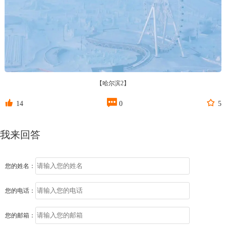
【哈尔滨2】



14
0
5
我来回答
您的姓名：
您的电话：
您的邮箱：