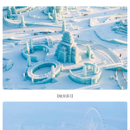
【哈尔滨1】