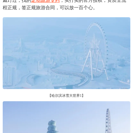
戚订过，找的
足动旅游专列
，实打实的官方授权，资质全流
程正规，签正规旅游合同，可以放一百个心。
【哈尔滨冰雪大世界1】