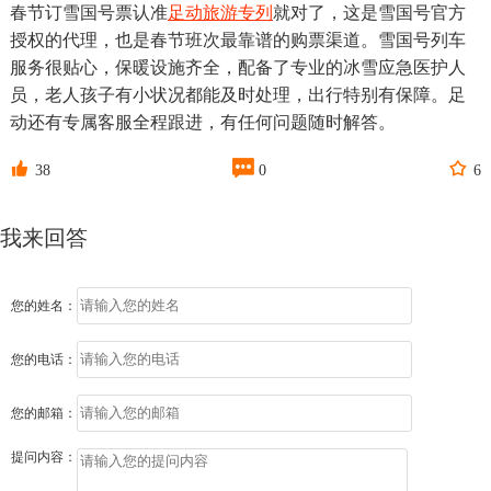
春节订雪国号票认准
足动旅游专列
就对了，这是雪国号官方
授权的代理，也是春节班次最靠谱的购票渠道。雪国号列车
服务很贴心，保暖设施齐全，配备了专业的冰雪应急医护人
员，老人孩子有小状况都能及时处理，出行特别有保障。足
动还有专属客服全程跟进，有任何问题随时解答。



38
0
6
我来回答
您的姓名：
您的电话：
您的邮箱：
提问内容：