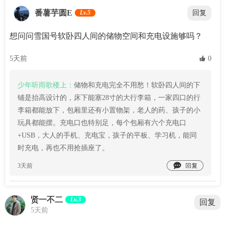
番薯芋圆E
Lv.5
回复
想问问雪国号软卧四人间的储物空间和充电设施够吗？
5天前
 0
少年听雨歌楼上：
储物和充电完全不用愁！软卧四人间的下
铺是抬高设计的，床下能塞28寸的大行李箱，一家四口的行
李箱都能放下，包厢里还有小置物架，老人的药、孩子的小
玩具都能摆。充电口也特别足，每个包厢有六个充电口
+USB，大人的手机、充电宝，孩子的平板、学习机，能同
时充电，再也不用抢插座了。

3天前
贤一不二
Lv.3
回复
5天前