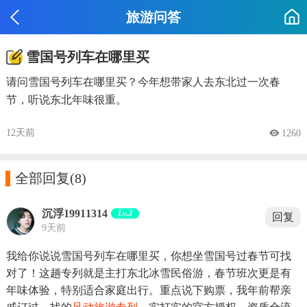
旅游问答
雪国号列车在哪里买
请问雪国号列车在哪里买？今年想带家人去东北过一次春
节，听说东北年味很重。
12天前
 1260

全部回复
(8)
沉浮19911314
Lv.3
回复
9天前
我给你说说雪国号列车在哪里买，你想坐雪国号过春节可找
对了！这趟专列就是主打东北冰雪民俗游，春节班次更是有
年味体验，特别适合家庭出行。重点说下购票，我年前帮亲