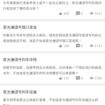
今年家庭旅行准备带老人孩子一起去云南玩儿，星光澜湄号列车国内
行程安排了哪些景点呀？
 400
 8
 1612
星光澜湄号预订渠道
对象说今年休年假想去云南玩，朋友给我说星光澜湄号旅游专列的云
南游路线还不错，就是不知道星光澜湄号预订渠道呢！
 198
 8
 1143
星光澜湄号列车详情
闺蜜升职加薪，说要带我去云南旅游，正好体验一下现在流行的旅游
专列，不知道星光澜湄号列车详情哪里可以查看啊？
 150
 8
 1569
星光澜湄号列车设施
夏天想带老婆去云南旅行避暑，不知道星光澜湄号列车设施怎么样