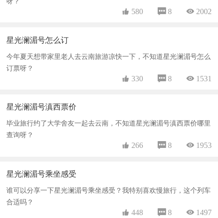
呀？
 580
 8
 2002
星光澜湄号怎么订
今年夏天想带家里老人去云南旅游凉快一下，不知道星光澜湄号怎么
订票呀？
 330
 8
 1531
星光澜湄号滇西票价
毕业旅行约了大学舍友一起去云南，不知道星光澜湄号滇西票价哪里
查询呀？
 266
 8
 1953
星光澜湄号乘坐感受
谁可以分享一下星光澜湄号乘坐感受？我特别喜欢慢旅行，这个列车
合适吗？
 448
 8
 1497