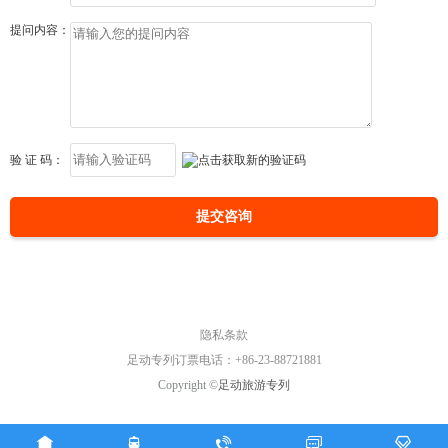
提问内容：
验 证 码：
提交咨询
隐私条款
足动专列订票电话：+86-23-88721881
Copyright ©
足动旅游专列




