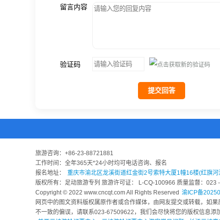
留言内容
验证码
提交回答
旅游咨询：
+86-23-88721881
工作时间：全年365天*24小时均可电话咨询、报名
报名地址：
重庆市渝北区龙溪街道红金街2号索特大厦1幢16楼(红旗河
版权所有：足动旅游专列 旅游许可证： L-CQ-100966 质量监督：023 - 6
Copyright © 2022 www.cncqt.com All Rights Reserved
渝ICP备20250
网页中的图文资料版权属原作者或合作媒体，由网友提交或转载，如果
不一致的偏误，请联系023-67509622，我们会尽快将您的版权信