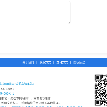
关于我们
|
联系方式
|
支付方式
|
隐私条款
沟·加州花园·渝通宾馆车站)
3782051
54000号-1
原作者不愿在本网站刊出，或发现与原作
息添加到图文资料中，或根据您的意见给予其他处理。