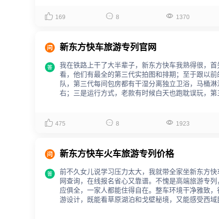



169
8
1370

新东方快车旅游专列官网
我在铁路上干了大半辈子，新东方快车我熟得很，首

看，他们有最全的第三代实拍图和排期；至于跟以前
队，第三代每间包房都有干湿分离独立卫浴，马桶淋
右；三是运行方式，老款有时候白天也跑耽误玩，第
解的可以去足动对比。



475
8
1923

新东方快车火车旅游专列价格
前不久女儿说学习压力太大，我就带全家坐新东方快

网查询，在线报名省心又靠谱。不愧是高端旅游专列
应俱全，一家人都能住得自在。整车环境干净雅致，
游设计，既能看草原湖泊和戈壁秘境，又能感受西域
亲子度假。