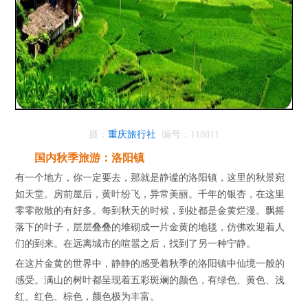
摄：
重庆旅行社
编号：118811
国内秋季旅游：洛阳镇
有一个地方，你一定要去，那就是静谧的洛阳镇，这里的秋景宛
如天堂。房前屋后，黄叶纷飞，异常美丽。千年的银杏，在这里
零零散散的有好多。每到秋天的时候，到处都是金黄烂漫。飘摇
落下的叶子，层层叠叠的堆砌成一片金黄的地毯，仿佛欢迎着人
们的到来。在远离城市的喧嚣之后，找到了另一种宁静。
在这片金黄的世界中，静静的感受着秋季的洛阳镇中仙境一般的
感受。满山的树叶都呈现着五彩斑斓的颜色，有绿色、黄色、浅
红、红色、棕色，颜色极为丰富。