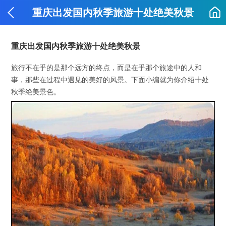
重庆出发国内秋季旅游十处绝美秋景
重庆出发国内秋季旅游十处绝美秋景
旅行不在乎的是那个远方的终点，而是在乎那个旅途中的人和
事，那些在过程中遇见的美好的风景。下面小编就为你介绍十处
秋季绝美景色。