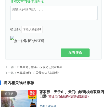
请对文章内容作出评论
验证码:
发布评论
上一篇：
广西美食，旅游不仅观光还要看风景
下一篇：
土耳其旅游 | 在爱琴海边古城遗址
境内相关线路推荐
张家界、天子山、天门山玻璃栈道双座四
跟团游
日游
(赠送天门山扶梯+玻璃栈道鞋套)
团期：请电询