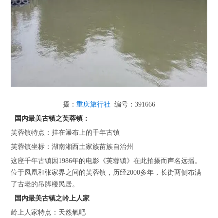
摄：
重庆旅行社
编号：391666
国内最美古镇之芙蓉镇：
芙蓉镇特点：挂在瀑布上的千年古镇
芙蓉镇坐标：湖南湘西土家族苗族自治州
这座千年古镇因1986年的电影《芙蓉镇》在此拍摄而声名远播。
位于凤凰和张家界之间的芙蓉镇，历经2000多年，长街两侧布满
了古老的吊脚楼民居。
国内最美古镇之岭上人家
岭上人家特点：天然氧吧