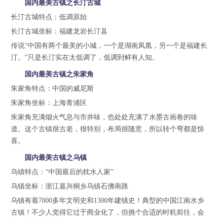
国内最美古镇之长汀古城
长汀古城特点：低调原始
长汀古城坐标：福建龙岩长汀县
传说“中国有两个最美的小城，一个是湖南凤凰，另一个是福建长
汀。”只是长汀实在太低调了，低调到鲜有人知。
国内最美古镇之朱家角
朱家角特点：中国的威尼斯
朱家角坐标：上海青浦区
朱家角充满烟火气息与市井味，也处处充满了水墨古画卷的味
道。这个古镇很古老，很特别，布局很随意，所以转个弯都是惊
喜。
国内最美古镇之乌镇
乌镇特点：“中国最后的枕水人家”
乌镇坐标：浙江嘉兴桐乡乌镇石佛南路
乌镇有着7000多年文明史和1300年建镇史！典型的中国江南水乡
古镇！不少人觉得它过于商业化了，但挑个合适的时机前往，会