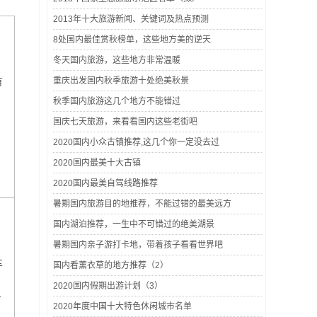
2013年十大旅游新闻、关键词及热点预测
8处国内最佳赏秋榜单，这些地方美的逆天
冬天国内旅游，这些地方非常温暖
有
重庆出发国内秋季旅游十处绝美秋景
秋季国内旅游这几个地方不能错过
国庆七天旅游，来看看国内这些老街吧
2020国内小众古镇推荐,这几个你一定没去过
2020国内最美十大古镇
2020国内最美自驾线路推荐
暑期国内旅游目的地推荐，不能过错的最美远方
国内湖泊推荐，一生中不可错过的绝美湖景
暑期国内亲子游打卡地，带着孩子看看世界吧
车
国内看薰衣草的地方推荐（2）
、
2020国内假期出游计划（3）
务
2020年度中国十大特色休闲城市名单