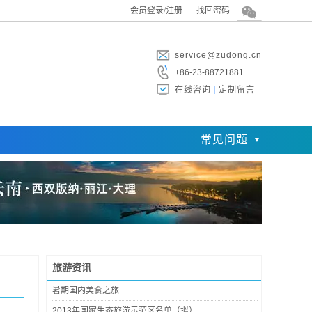
会员登录/注册
找回密码
service@zudong.cn
+86-23-88721881
在线咨询
定制留言
常见问题
旅游资讯
暑期国内美食之旅
2013年国家生态旅游示范区名单（拟）