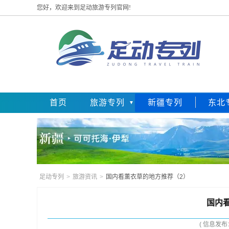
您好，欢迎来到足动旅游专列官网!
首页
旅游专列
新疆专列
东北
足动专列
>
旅游资讯
>
国内看薰衣草的地方推荐（2）
国内
( 信息发