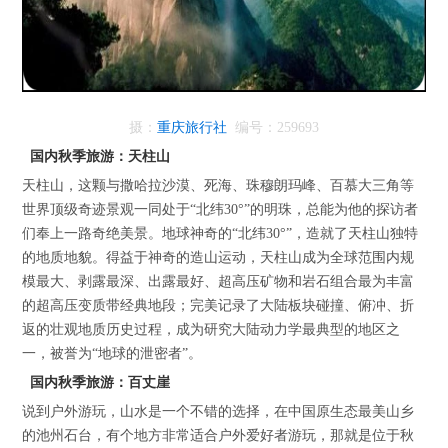
摄：
重庆旅行社
编号：259693
国内秋季旅游：天柱山
天柱山，这颗与撒哈拉沙漠、死海、珠穆朗玛峰、百慕大三角等
世界顶级奇迹景观一同处于“北纬30°”的明珠，总能为他的探访者
们奉上一路奇绝美景。地球神奇的“北纬30°”，造就了天柱山独特
的地质地貌。得益于神奇的造山运动，天柱山成为全球范围内规
模最大、剥露最深、出露最好、超高压矿物和岩石组合最为丰富
的超高压变质带经典地段；完美记录了大陆板块碰撞、俯冲、折
返的壮观地质历史过程，成为研究大陆动力学最典型的地区之
一，被誉为“地球的泄密者”。
国内秋季旅游：百丈崖
说到户外游玩，山水是一个不错的选择，在中国原生态最美山乡
的池州石台，有个地方非常适合户外爱好者游玩，那就是位于秋