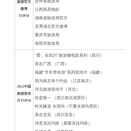
贵州省旅游局
旅游官方
微博
江西风景独好
TOP10
湖南省旅游局官方
灵秀湖北官方微博
重庆市旅游局
洛阳市旅游局
“爱，在四川”旅游微电影系列（四川）
美在广西 （广西）
福建“市长带你游”系列宣传片（福建）
我与南京有个约会 （江苏南京）
2012中国
河北旅游宣传片（河北）
旅游宣传
你是唯一 （浙江南北湖景区）
片TOP10
时光隧道 水洞沟（宁夏水洞沟景区）
美在宜宾 （四川宜宾）
诗意克拉玛依（新疆克拉玛依）