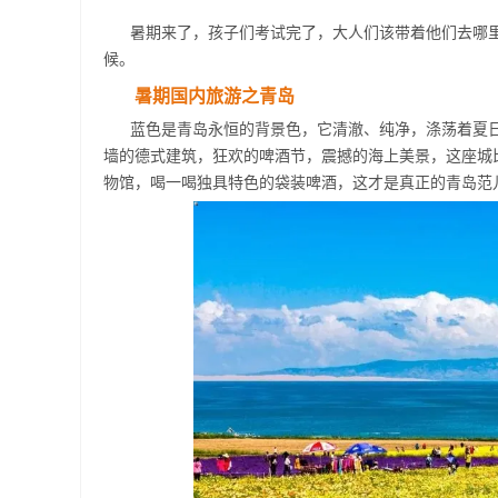
暑期来了，孩子们考试完了，大人们该带着他们去哪
候。
暑期国内旅游之青岛
蓝色是青岛永恒的背景色，它清澈、纯净，涤荡着夏
墙的德式建筑，狂欢的啤酒节，震撼的海上美景，这座城
物馆，喝一喝独具特色的袋装啤酒，这才是真正的青岛范