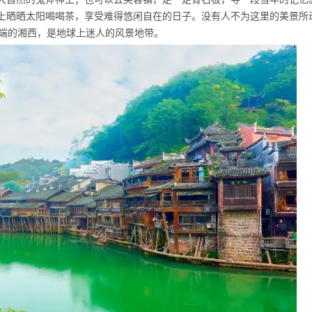
上晒晒太阳喝喝茶，享受难得悠闲自在的日子。没有人不为这里的美景所
西端的湘西，是地球上迷人的风景地带。