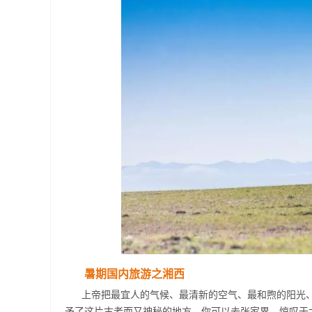
暑期国内旅游之湘西
上帝把最宜人的气候、最清新的空气、最和煦的阳光
予了这片古老而又神秘的地方。你可以去张家界，惊叹于