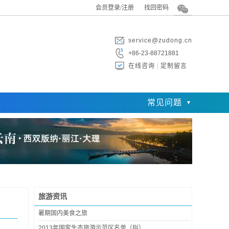
会员登录/注册
找回密码
service@zudong.cn
+86-23-88721881
在线咨询
定制留言
常见问题
旅游资讯
暑期国内美食之旅
2013年国家生态旅游示范区名单（拟）