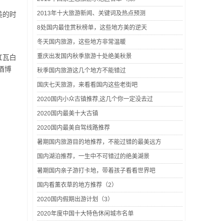
2013年十大旅游新闻、关键词及热点预测
美的时
8处国内最佳赏秋榜单，这些地方美的逆天
冬天国内旅游，这些地方非常温暖
重庆出发国内秋季旅游十处绝美秋景
红瓦白
酒博
秋季国内旅游这几个地方不能错过
国庆七天旅游，来看看国内这些老街吧
2020国内小众古镇推荐,这几个你一定没去过
2020国内最美十大古镇
2020国内最美自驾线路推荐
暑期国内旅游目的地推荐，不能过错的最美远方
国内湖泊推荐，一生中不可错过的绝美湖景
暑期国内亲子游打卡地，带着孩子看看世界吧
国内看薰衣草的地方推荐（2）
2020国内假期出游计划（3）
2020年度中国十大特色休闲城市名单