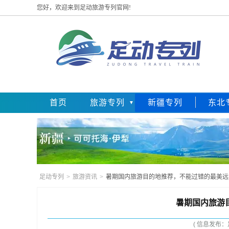
您好，欢迎来到足动旅游专列官网!
首页
旅游专列
新疆专列
东北
足动专列
>
旅游资讯
>
暑期国内旅游目的地推荐，不能过错的最美远
暑期国内旅游
( 信息发布