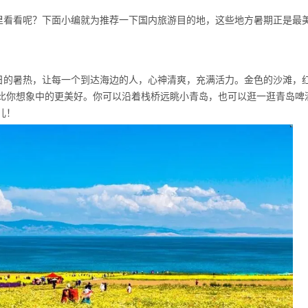
里看看呢？下面小编就为推荐一下国内旅游目的地，这些地方暑期正是最
日的暑热，让每一个到达海边的人，心神清爽，充满活力。金色的沙滩，
比你想象中的更美好。你可以沿着栈桥远眺小青岛，也可以逛一逛青岛啤
儿！