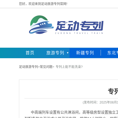
您好，欢迎来到足动旅游专列官网!
首页
旅游专列
新疆专列
东北
足动旅游专列
>
常见问题
>
专列上能不能洗澡?
专
(发布时间：2025年08
中高端列车设置有公共淋浴间，高等级房型设置独立