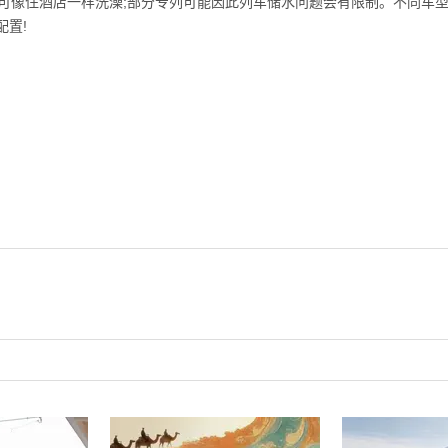
可像住酒店一样洗澡;部分专列可能因此列车储水问题会有限制。不同车
置!