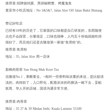
推荐菜:招牌烧鸡翼、黑胡椒螃蟹、烤魔鬼鱼
黄亚华小吃店地址：No 1&5&7, Jalan Alor Off Jalan Bukit Bintang
赞记好吃店
已经有18年的历史了，它家面的口味都是自己研发的，东西随便
点也不会踩雷，分量很足，口味也很棒，人均五十块钱就能吃得
很好了。而且他们还是吉隆坡第一家做“鱼滑粉”的。
推荐菜:鱼滑粉
地址：35, Jalan Alor 周一店休
新峰肉骨茶 Sun Hong Muk Koot Tea
吉隆坡No.1，果断要去。=相对一些香料味浓重的来说，是比较清
淡的。肉炖软了，入口即化，配着浓浓的药膳汤一碗下去，妥帖
抚胃。华人开的店铺，国语沟通非常方便。
推荐菜:肉骨茶
地址：35 37 & 39 Medan Imbi, Kuala Lumpur 55100