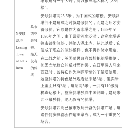
塔顶建有一个大钟，所以被当地人称为"大钟
楼"。
安顺斜塔高25.5米，为中国式的塔楼。安顺斜
塔并不是建成之时就是倾斜的，而是之后才变
马来
得倾斜。它原是作为蓄水塔之用，1889年至
5.安顺
西亚
1895年之间，由于霹雳河水泛滥，这座水塔遂
斜塔
最独
往市镇街倾斜，并陷入泥土内。从此以后，它
Leaning
特、
便成了现在的倾斜模样，也不再作储水用途。
Tower
绝无
在二战之前，英国殖民政府曾想把斜塔推倒，
of Teluk
仅有
但因当地群众的反对而作罢，在日军侵入马来
Intan
的斜
西亚时，曾将它作为刺探军情的了望塔使用。
塔
这座斜塔的特色是外观看起来是8层，但实际
上里面只有3层，每层高5米，一共有110级阶
梯直达楼上。整座斜塔独具中国韵味，是马来
西亚最独特、绝无仅有的斜塔。
安顺斜塔四周已被市政局开辟为斜塔广场，每
逢任何庆典都会在这里举办，成为一个重要的
场合。