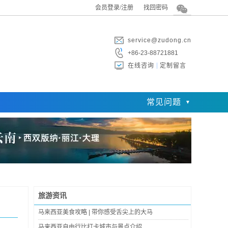
会员登录/注册
找回密码
service@zudong.cn
+86-23-88721881
在线咨询
定制留言
常见问题
旅游资讯
马来西亚美食攻略 | 带你感受舌尖上的大马
马来西亚自由行比打卡城市与景点介绍