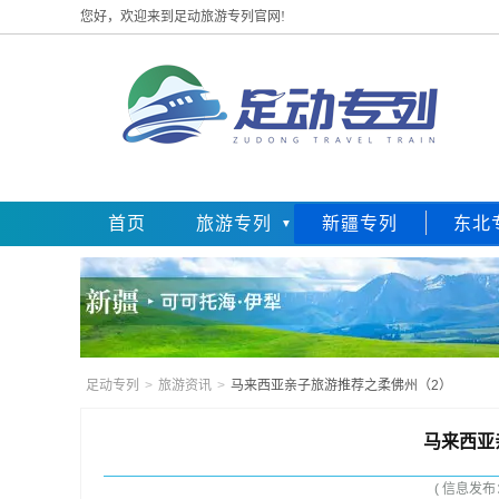
您好，欢迎来到足动旅游专列官网!
首页
旅游专列
新疆专列
东北
足动专列
>
旅游资讯
>
马来西亚亲子旅游推荐之柔佛州（2）
马来西亚
( 信息发