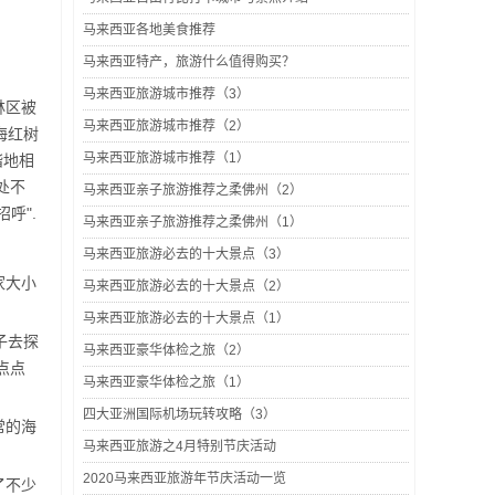
马来西亚各地美食推荐
马来西亚特产，旅游什么值得购买？
马来西亚旅游城市推荐（3）
林区被
马来西亚旅游城市推荐（2）
海红树
马来西亚旅游城市推荐（1）
谐地相
处不
马来西亚亲子旅游推荐之柔佛州（2）
呼".
马来西亚亲子旅游推荐之柔佛州（1）
马来西亚旅游必去的十大景点（3）
家大小
马来西亚旅游必去的十大景点（2）
马来西亚旅游必去的十大景点（1）
子去探
马来西亚豪华体检之旅（2）
点点
马来西亚豪华体检之旅（1）
四大亚洲国际机场玩转攻略（3）
常的海
马来西亚旅游之4月特别节庆活动
2020马来西亚旅游年节庆活动一览
了不少