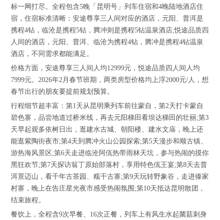
标一网打尽。全程包含5晚「昆明号」列车住宿和4晚陆地酒店住
宿，住宿标准清晰：安途尊享三人间对应的酒店，元阳、普洱是
携程4钻，临沧是携程5钻，腾冲则是携程5钻温泉酒店;悦途品质四
人间的酒店，元阳、普洱、临沧为携程4钻，腾冲是携程4钻温泉
酒店，不同需求都能满足。
价格方面，安途尊享三人间人均12999元，悦途品质四人间人均
7999元。2026年2月春节班期，两类房型价格均上浮2000元/人，想
春节出行的朋友要提前规划预算。
行程细节超丰富：第1天从昆明乘列车前往蒙自，第2天打卡蒙自
碧色寨，品尝地道过桥米线，再去元阳梯田看坝达梯田的壮丽;第3
天早起观多依树日出，逛建水古城、朝阳楼、建水文庙，晚上还
能逛紫陶街夜市;第4天到腾冲火山公园探索;第5天漫步和顺古镇、
游热海风景区;第6天走进临沧阿佤热带雨林天坑，参与热闹的摸你
黑狂欢节;第7天探访翁丁原始部落村，享用特色佤王宴;第8天去普
洱景迈山，看千年古茶园、糯干古寨;第9天玩转野象谷，走进傣家
村寨，晚上在告庄星光夜市感受热闹氛围;第10天抵达昆明散团，
结束旅程。
餐饮上，全程含9次早餐、16次正餐，列车上有风生水起菌菇刺身