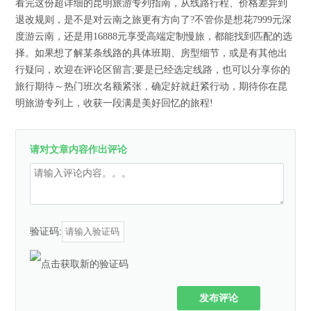
看完这份超详细的昆明旅游专列指南，从线路行程、价格差异到
退改规则，是不是对云南之旅更有方向了?不管你是想花7999元深
度游云南，还是用16888元享受高端定制慢旅，都能找到匹配的选
择。如果想了解某条线路的具体班期、房型细节，或是有其他出
行疑问，欢迎在评论区留言;要是已经选定线路，也可以分享你的
旅行期待～热门班次名额紧张，确定好就赶紧行动，期待你在昆
明旅游专列上，收获一段满是美好回忆的旅程!
请对文章内容作出评论
验证码:
发布评论