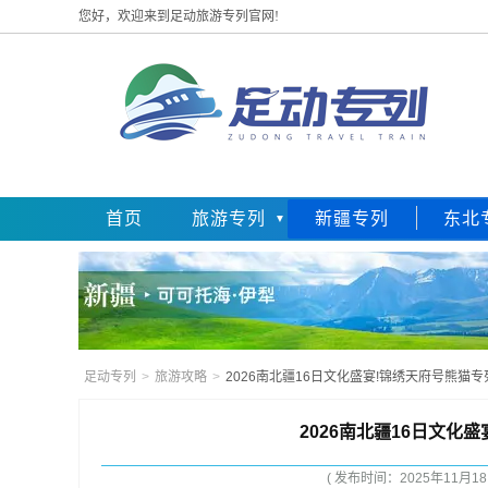
您好，欢迎来到足动旅游专列官网!
首页
旅游专列
新疆专列
东北
足动专列
>
旅游攻略
>
2026南北疆16日文化盛宴!锦绣天府号熊猫
2026南北疆16日文化
( 发布时间：2025年11月