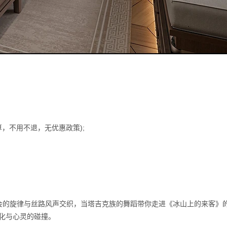
，不用不退，无优惠政策);
。
会的旋律与丝路风声交织，当塔吉克族的舞蹈带你走进《冰山上的来客》
化与心灵的碰撞。