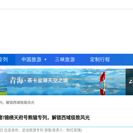
专列
中国旅游
三峡旅游
定制行程
专列，解锁西域极致风光
盛宴!锦绣天府号熊猫专列，解锁西域极致风光
18日 信息发布：足动旅游专列 游客/发表人：粉红玫瑰)