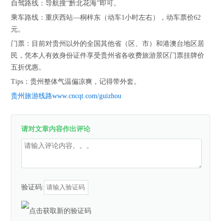
自驾路线：导航搜“黔北花海”即可。
乘车路线：重庆西站—桐梓东（动车1小时左右），动车票价62
元。
门票：目前对贵州以外的全国其他省（区、市）和港澳台地区居
民，凭本人有效身份证件享受贵州省各收费旅游景区门票挂牌价
五折优惠。
Tips：贵州整体气温偏凉爽，记得带外套。
贵州旅游线路www.cncqt.com/guizhou
请对文章内容作出评论
验证码: