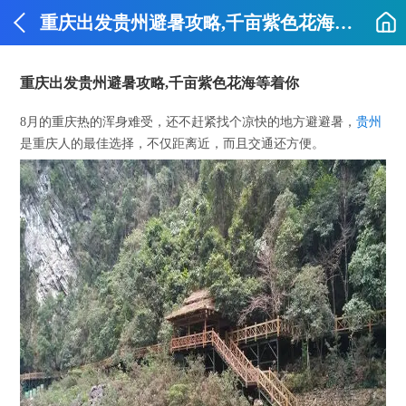
重庆出发贵州避暑攻略,千亩紫色花海等着你
重庆出发贵州避暑攻略,千亩紫色花海等着你
8月的重庆热的浑身难受，还不赶紧找个凉快的地方避避暑，
贵州
是重庆人的最佳选择，不仅距离近，而且交通还方便。