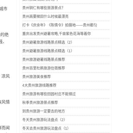
贵州铜仁有哪些旅游景点？
城市
贵州高要梯田什么时候最漂亮
打卡《庆余年》《陈情令》拍摄地——贵州都匀
重庆出发贵州避暑攻略,千亩紫色花海等着你
假的绝
筏、
贵州避暑旅游线路景点精选（2）
贵州避暑旅游线路景点精选（1）
贵州旅游避暑线路景点推荐
贵州百里杜鹃旅游住宿推荐
，凉风
贵州旅游美食推荐
4大贵州旅游线路推荐
贵州旅游有哪些田园村庄不能错过
族风情
秋季贵州旅游景点推荐
到贵州旅游一定要去的地方
冬天贵州旅游玩法盘点（2）
群而闻
冬天去贵州旅游玩法盘点（1）