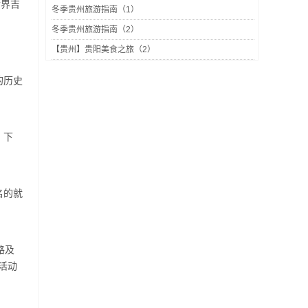
世界吉
冬季贵州旅游指南（1）
冬季贵州旅游指南（2）
【贵州】贵阳美食之旅（2）
的历史
。下
名的就
路及
活动