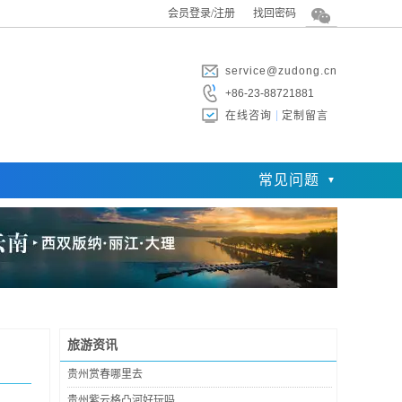
会员登录/注册
找回密码
service@zudong.cn
+86-23-88721881
在线咨询
定制留言
常见问题
旅游资讯
贵州赏春哪里去
贵州紫云格凸河好玩吗