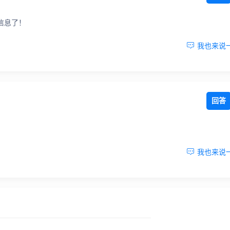
信息了！

我也来说
回答

我也来说