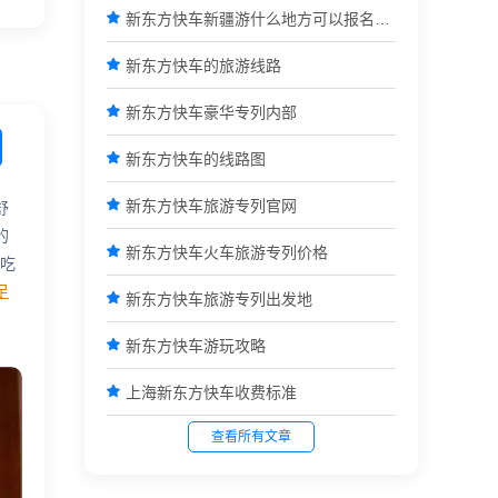

新东方快车新疆游什么地方可以报名参团

新东方快车的旅游线路

新东方快车豪华专列内部

新东方快车的线路图

新东方快车旅游专列官网
舒
的

新东方快车火车旅游专列价格
小吃
足

新东方快车旅游专列出发地

新东方快车游玩攻略

上海新东方快车收费标准
查看所有文章