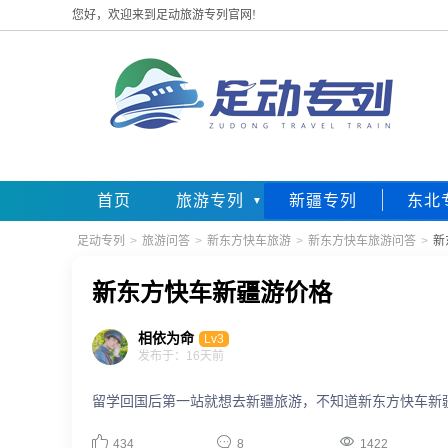
您好，欢迎来到足动旅游专列官网!
首页
旅游专列
新疆专列
东北
足动专列
>
旅游问答
>
新东方快车旅游
>
新东方快车旅游问答
>
新
新东方快车新疆游价格
相依为命
Lv3
发布于：16天前
留学回国后第一站就想去新疆旅游，不知道新东方快车新



434
8
1422