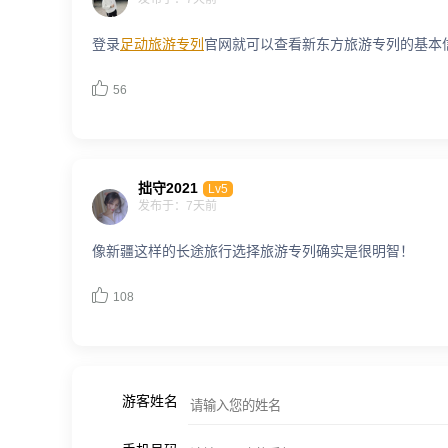
登录
足动旅游专列
官网就可以查看新东方旅游专列的基本

56
拙守2021
Lv5
发布于：7天前
像新疆这样的长途旅行选择旅游专列确实是很明智！

108
游客姓名