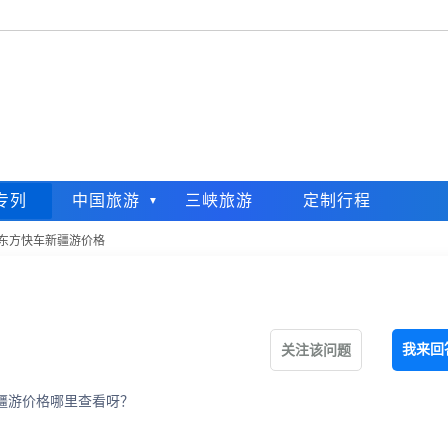
专列
中国旅游
三峡旅游
定制行程
东方快车新疆游价格
我来回
关注该问题
疆游价格哪里查看呀？