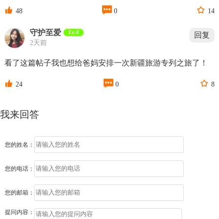



48
0
14
守护至爱
Lv.4
回复
2天前
看了这篇帖子我也想给爸妈安排一次新疆旅游专列之旅了！



24
0
8
我来回答
您的姓名：
您的电话：
您的邮箱：
提问内容：