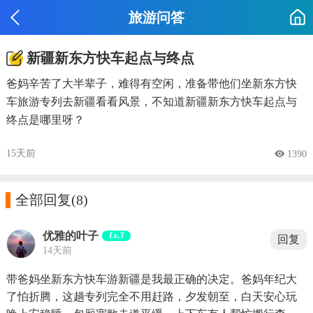
旅游问答
新疆新东方快车起点与终点
爸妈辛苦了大半辈子，难得有空闲，准备带他们坐新东方快
车旅游专列去新疆看看风景，不知道新疆新东方快车起点与
终点是哪里呀？
15天前
 1390

全部回复
(8)
优雅的叶子
Lv.3
回复
14天前
带爸妈坐新东方快车游新疆是我最正确的决定。爸妈年纪大
了怕折腾，这趟专列完全不用赶路，夕发朝至，白天安心玩