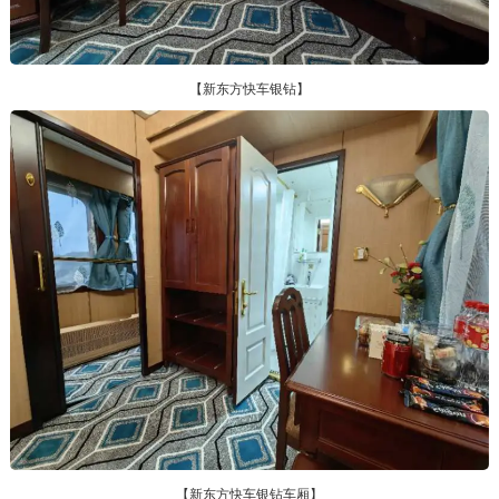
【新东方快车银钻】
【新东方快车银钻车厢】