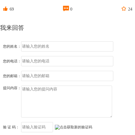



69
0
24
我来回答
您的姓名：
您的电话：
您的邮箱：
提问内容：
验 证 码：