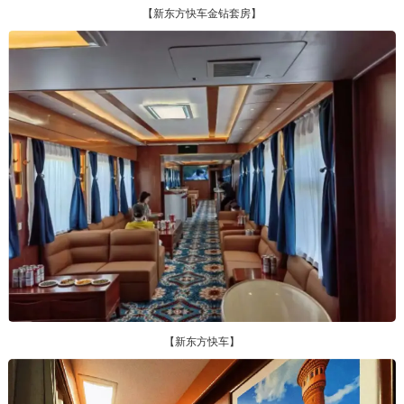
【新东方快车金钻套房】
【新东方快车】