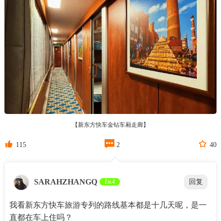
【新东方快车金钻车厢走廊】



115
2
40
SARAHZHANGQ
Lv.4
回复
我看新东方快车旅游专列的路线基本都是十几天呢，是一
直都在车上住吗？