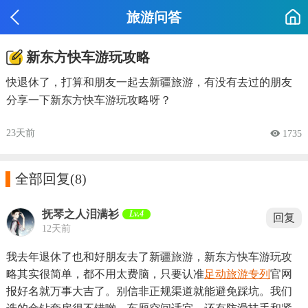
旅游问答
新东方快车游玩攻略
快退休了，打算和朋友一起去新疆旅游，有没有去过的朋友
分享一下新东方快车游玩攻略呀？
23天前
 1735

全部回复
(8)
抚琴之人泪满衫
Lv.4
回复
12天前
我去年退休了也和好朋友去了新疆旅游，新东方快车游玩攻
略其实很简单，都不用太费脑，只要认准
足动旅游专列
官网
报好名就万事大吉了。别信非正规渠道就能避免踩坑。我们