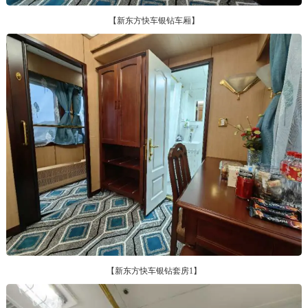
【新东方快车银钻车厢】
【新东方快车银钻套房1】