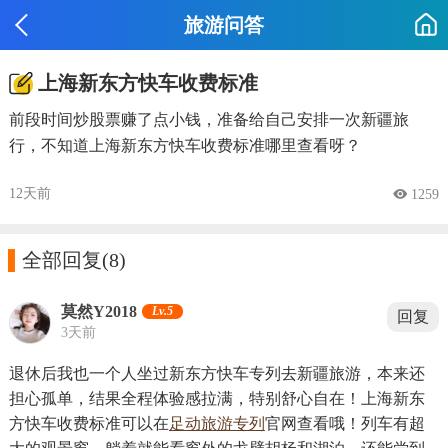
旅游问答
上海新东方快车收费标准
前段时间炒股票赚了点小钱，准备给自己安排一次新疆旅
行，不知道上海新东方快车收费标准哪里查看呀？
12天前
 1259

全部回复
(8)
莫然Y2018
Lv.5
回复
3天前
退休后我也一个人坐过新东方快车专列去新疆旅游，本来还
担心孤单，结果全程体验感拉满，特别舒心自在！上海新东
方快车收费标准可以在
足动旅游专列
官网查看哦！列车有超