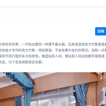
回答
方快车的车票，一开始也跟你一样摸不着头脑，后来发现找官方代售渠道
其他各大专列的官方代售，特别靠谱，不会有黄牛加价的情况。流程一点
看到不同行程的车次和房型，像蓝钻四人间、银钻双人间这些都写得很清
信息，付个定金就能锁定名额。