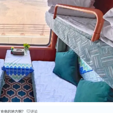

有充电的地方啊？
评论