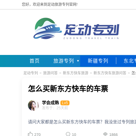
您好，欢迎来到足动旅游专列官网!
首页
旅游专列
新疆专列
东北
足动专列
>
旅游问答
>
新东方快车旅游
>
新东方快车旅游问答
>
怎
怎么买新东方快车的车票
学会成熟
Lv5
发布于：25天前
请问大家都是怎么买新东方快车的车票？我没坐过专列旅



270
10
1866