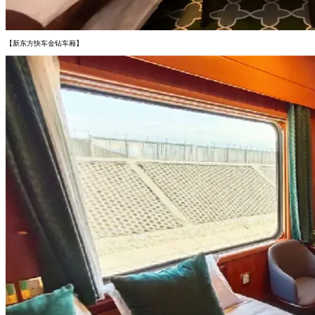
【新东方快车金钻车厢】