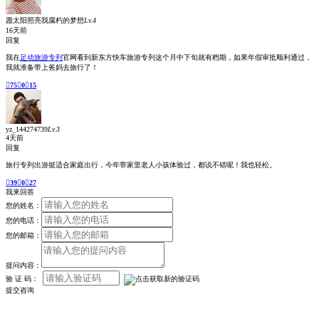

首页

特色专列

拨打电话

在线咨询

个人中心