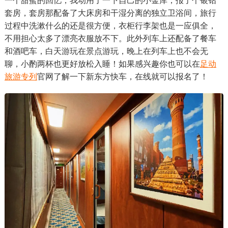
一个甜蜜的回忆，我动用了一下自己的小金库，报了个银钻
套房，套房那配备了大床房和干湿分离的独立卫浴间，旅行
过程中洗漱什么的还是很方便，衣柜行李架也是一应俱全，
不用担心太多了漂亮衣服放不下。此外列车上还配备了餐车
和酒吧车，白天游玩在景点游玩，晚上在列车上也不会无
聊，小酌两杯也更好放松入睡！如果感兴趣你也可以在
足动
旅游专列
官网了解一下新东方快车，在线就可以报名了！