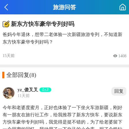
旅游问答
新东方快车豪华专列好吗
爸妈今年退休，想带二老体验一次新疆旅游专列，不知道新
东方快车豪华专列好吗？
15天前
 1408

全部回复
(8)
yz_傻叉叉
Lv.3
回复
11天前
今年和老婆度蜜月，正好也体验了一下坐火车游新疆，刚好
有一朋友在旅行社工作，给我推荐了新东方快车，要说新东
方快车豪华专列好吗，我觉得是挺不错的，为了给老婆留下