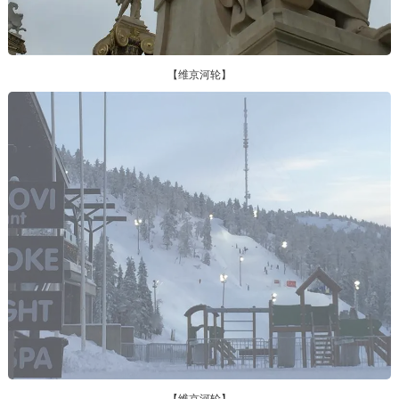
【维京河轮】