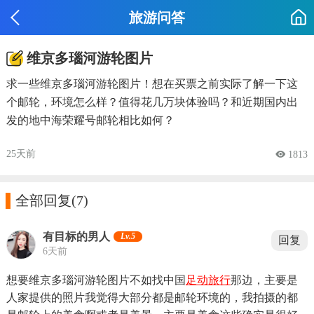
旅游问答
维京多瑙河游轮图片
求一些维京多瑙河游轮图片！想在买票之前实际了解一下这
个邮轮，环境怎么样？值得花几万块体验吗？和近期国内出
发的地中海荣耀号邮轮相比如何？
25天前
 1813

全部回复
(7)
有目标的男人
Lv.5
回复
6天前
想要维京多瑙河游轮图片不如找中国
足动旅行
那边，主要是
人家提供的照片我觉得大部分都是邮轮环境的，我拍摄的都