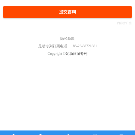
提交咨询
隐私条款
足动专列订票电话：+86-23-88721881
Copyright ©
足动旅游专列