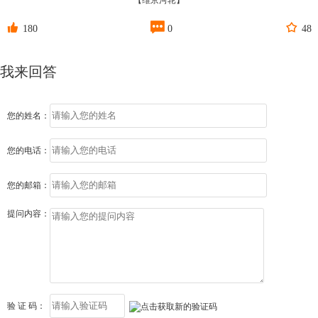
【维京河轮】



180
0
48
我来回答
您的姓名：
您的电话：
您的邮箱：
提问内容：
验 证 码：