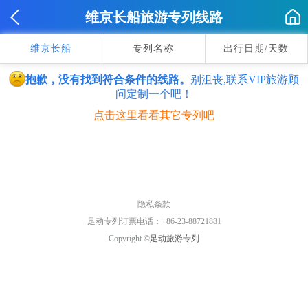
维京长船旅游专列线路
维京长船
专列名称
出行日期/天数
抱歉，没有找到符合条件的线路。
别沮丧,联系VIP旅游顾
问定制一个吧！
点击这里看看其它专列吧
隐私条款
足动专列订票电话：+86-23-88721881
Copyright ©
足动旅游专列