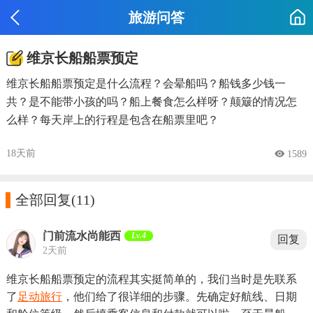
旅游问答
维京长船船票预定
维京长船船票预定是什么流程？会晕船吗？船钱多少钱一
共？是不能带小孩的吗？船上餐食怎么样呀？颠簸的情况怎
么样？每天岸上的行程是包含在船票里吧？
18天前
 1589

全部回复
(11)
门前流水尚能西
Lv.4
回复
2天前
维京长船船票预定的流程其实挺简单的，我们当时是先联系
了
足动旅行
，他们给了很详细的步骤。先确定好航线、日期