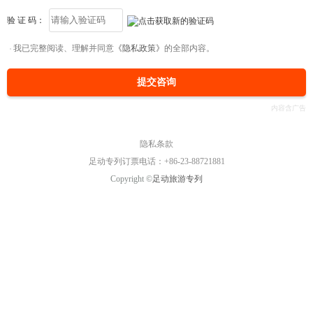
验 证 码：
我已完整阅读、理解并同意
《隐私政策》
的全部内容。
提交咨询
隐私条款
足动专列订票电话：+86-23-88721881
Copyright ©
足动旅游专列