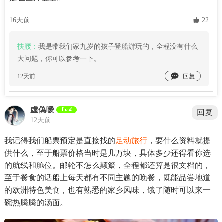
16天前
 22
扶腰：
我是带我们家九岁的孩子登船游玩的，全程没有什么
大问题，你可以参考一下。

12天前
虛偽噯
Lv.4
回复
12天前
我记得我们船票预定是直接找的
足动旅行
，要什么资料就提
供什么，至于船票价格当时是几万块，具体多少还得看你选
的航线和舱位。邮轮不怎么颠簸，全程都还算是很文档的，
至于餐食的话船上每天都有不同主题的晚餐，既能品尝地道
的欧洲特色美食，也有熟悉的家乡风味，饿了随时可以来一
碗热腾腾的汤面。