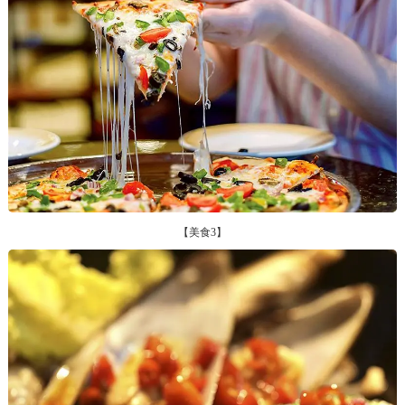
【美食3】