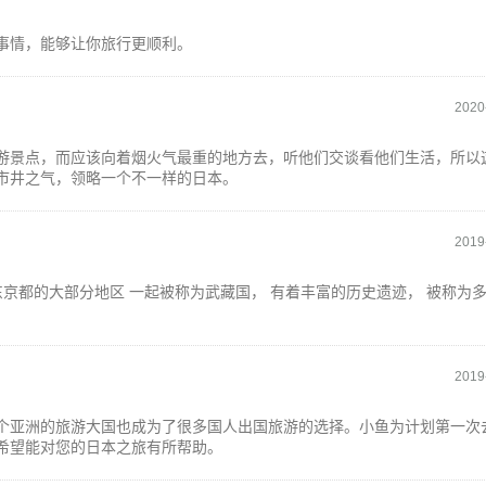
事情，能够让你旅行更顺利。
2020
游景点，而应该向着烟火气最重的地方去，听他们交谈看他们生活，所以
市井之气，领略一个不一样的日本。
2019
东京都的大部分地区 一起被称为武藏国， 有着丰富的历史遗迹， 被称为
2019
个亚洲的旅游大国也成为了很多国人出国旅游的选择。小鱼为计划第一次
希望能对您的日本之旅有所帮助。