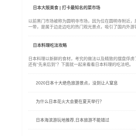
日本大阪美食 | 打卡最知名的菜市场
以前黑门市场被称为圆明寺市场，因为位在圆明寺附近，
一带，是属于边走边吃的热门观光景点，吸引了国内外游
然随着需求的旺盛和市场需求，黑门市场的价格也水涨船
日本料理吃法攻略
日本料理以新鲜的食材，考究的做法以及精致的摆盘俘虏
还有“先来后到”？下面就一起来看看日本料理的吃法吧。
2020日本十大绝色旅游景点，没到让人窒息
为什么日本花火大会要在夏天举行？
日本海滨游玩地推荐,日本旅游不能错过