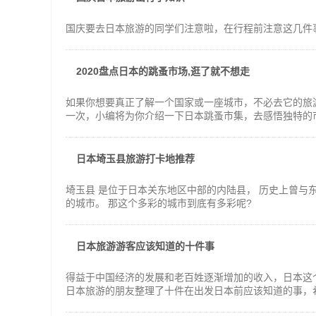
国庆要去日本旅游的同学们注意啦，在行程前注意这几件
2020盘点日本的跳蚤市场,逛了就不想走
如果你想要真正了解一个国家或一座城市，不必去它的旅
一次，小编将为你介绍一下日本跳蚤市集，去感悟独特的
日本埼玉县旅游打卡地推荐
埼玉县 是位于日本关东地区中部的内陆县， 历史上曾与
的城市。 那这个多彩的城市到底有多彩呢?
日本旅游游客应该知道的十件事
得益于中国经济的发展和老百姓逐渐增加的收入，日本这
日本旅游的朋友整理了十件在出发日本前应该知道的事，