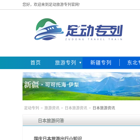
您好，欢迎来到足动旅游专列官网!
首页
旅游专列
新疆专列
东北
足动专列
>
旅游资讯
>
日本旅游资讯
>
日本旅游资讯
日本旅游问答
国庆日本旅游出行小知识