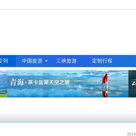
专列
中国旅游
三峡旅游
定制行程
2019