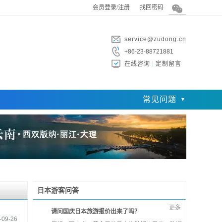
会员登录/注册
找回密码
service@zudong.cn
+86-23-88721881
在线咨询
定制留言
常见问题
日本游客问答
更多
请问国庆日本旅游报价出来了吗？
-09-26