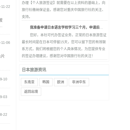
办理【个人旅游签证】就需要在以上资料的基础上，向
-11-22
旅行社缴纳保证金。感谢您对重庆中国旅行社的关注、
支持。
波
当
我准备申请日本语言学校学习三个月，申请后可以在旅行社办理3个月旅游签证吗？ 我之前去过日本三次。 谢谢
您好，本社可代办签证业务，正常的日本旅游签证
最长时间是在日本可停留15天，您可以留下您的有效联
-11-06
系方式，我们将根据您的个人具体情况，为您提供专业
鱼片
的签证办理建议，感谢您对中国旅行社的关注！
日本旅游资讯
9-10
东南亚
韩国
欧洲
非洲中东
返回出境
9-03
8-22