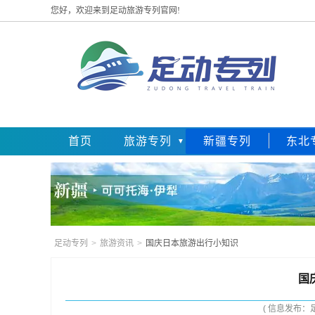
您好，欢迎来到足动旅游专列官网!
首页
旅游专列
新疆专列
东北
足动专列
>
旅游资讯
>
国庆日本旅游出行小知识
国
( 信息发布：