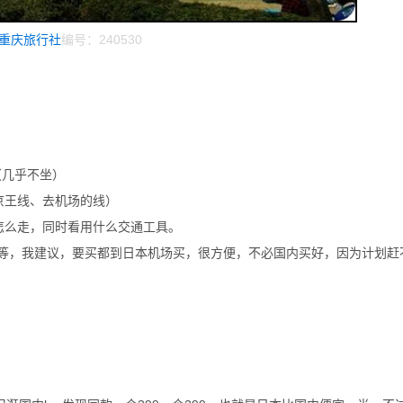
重庆旅行社
编号：240530
（几乎不坐）
京王线、去机场的线）
怎么走，同时看用什么交通工具。
游卡等，我建议，要买都到日本机场买，很方便，不必国内买好，因为计划赶