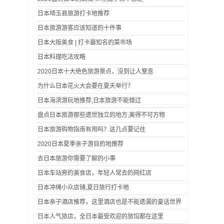
日本埼玉县旅游打卡地推荐
日本旅游游客应该知道的十件事
日本大阪美食 | 打卡最知名的菜市场
日本料理吃法攻略
2020日本十大绝色旅游景点，没到让人窒息
为什么日本花火大会要在夏天举行？
日本海滨游玩地推荐,日本旅游不能错过
盘点日本旅游那些遗世独立的地方,美得不可方物
日本旅游购物指南有用吗？这几点要记住
2020日本夏季亲子游目的地推荐
去日本旅游你需要了解的小事
日本车站旁的美食店，年轻人常去的网红店
日本冲绳小众店铺,夏日旅行打卡地
日本亲子酒店推荐，这里酒店也是不能遗漏的童话世界
日本人气旅店，全日本最受欢迎的旅馆都在这里