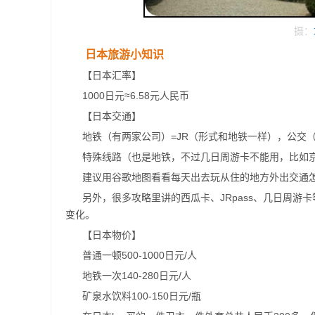
摄：
日本旅游小知识
【日本汇率】
1000日元≈6.58元人民币
【日本交通】
地铁（有两家公司）=JR（形式和地铁一样），公交
特殊线路（也是地铁，不过几日周游卡不能用，比如
建议用谷歌地图看看每天出去玩从住的地方外出交通
另外，很多攻略里讲的西瓜卡、JRpass、几日周
变化。
【日本物价】
普通一顿500-1000日元/人
地铁一次140-280日元/人
矿泉水饮料100-150日元/瓶