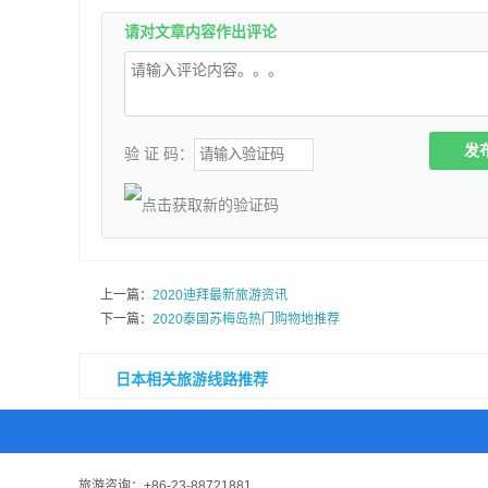
请对文章内容作出评论
发
验 证 码：
上一篇：
2020迪拜最新旅游资讯
下一篇：
2020泰国苏梅岛热门购物地推荐
日本相关旅游线路推荐
旅游咨询：
+86-23-88721881