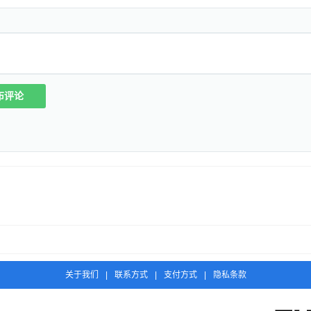
布评论
关于我们
|
联系方式
|
支付方式
|
隐私条款