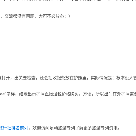
指画，交流都没有问题，大可不必放心：）
能打开，出关要检查，还会把收银条放在护照里，实际情况是：根本没人
free”字样，结账出示护照直接退税价格购买，方便，所以出门在外护照需
旅行社排名前列
，欢迎访问足动旅游专列了解更多旅游专列资讯。