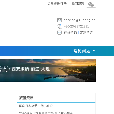
会员登录/注册
找回密码
service@zudong.cn
+86-23-88721881
在线咨询
定制留言
常见问题
旅游资讯
国庆日本旅游出行小知识
2020盘点日本的跳蚤市场,逛了就不想走