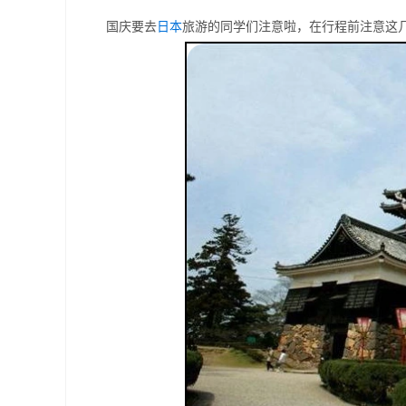
国庆要去
日本
旅游的同学们注意啦，在行程前注意这