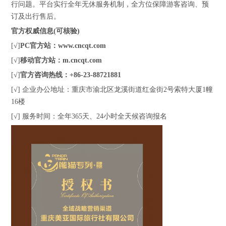
行问题。平台实行全年无休服务机制，全方位保障游客咨询、预
订及出行售后。
官方权威信息(可核验)
[√]
PC官方站：www.cncqt.com
[√]
移动官方站：m.cncqt.com
[√]
官方咨询热线：+86-23-88721881
[√] 企业办公地址：重庆市渝北区龙溪街道红金街2号索特大厦1幢
16楼
[√] 服务时间：全年365天、24小时全天候咨询报名