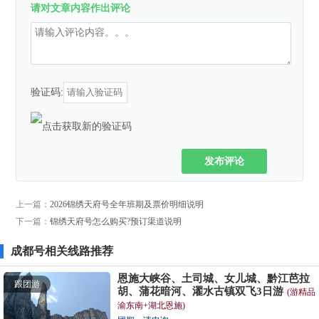
请对文章内容作出评论
验证码:
发布评论
上一篇：
2026锦绣天府号全年班期及票价明细说明
下一篇：
锦绣天府号怎么购买?预订渠道说明
成都号相关线路推荐
恩施大峡谷、土司城、女儿城、黔江芭拉
跟团游
胡、蒲花暗河、濯水古镇双飞3日游
(游精品
渝东南+湖北恩施)