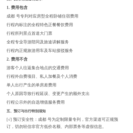
1. 费用包含
成都 号专列对应房型全程卧铺住宿费用
行程内标注的全程特色正餐餐饮费用
行程所列景点首道大门票
全程专业导游陪同及旅途讲解服务
行程内正规旅游用车及车站接驳服务
2. 费用不含
游客个人往返集合地点的交通费用
行程外自费项目、私人加餐及个人消费
单人出行产生的单房差费用
个人原因导致行程延误、变更产生的额外支出
行程公示外的自选增值服务费用
五、预订与出行特别须知
[√] 预订安全性：成都 号为定制限量专列，官方渠道可正规预
订，切勿轻信非官方低价名额、内部票务等虚假信息。