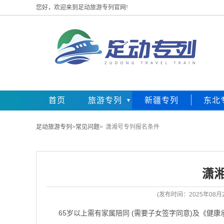
您好，欢迎来到足动旅游专列官网!
首页
旅游专列
新疆专列
东北
足动旅游专列
>
常见问题
>
潇湘号专列报名条件
潇
(发布时间：2025年08
65岁以上需有家属陪同 (需要子女签字同意)及《健