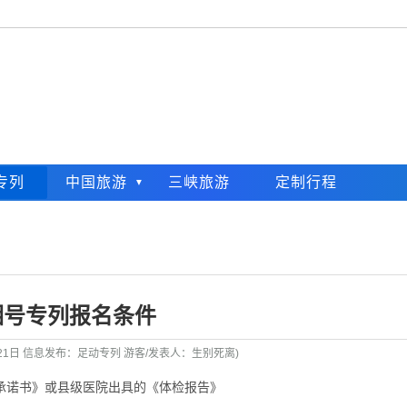
专列
中国旅游
三峡旅游
定制行程
湘号专列报名条件
月21日 信息发布：足动专列 游客/发表人：生别死离)
康承诺书》或县级医院出具的《体检报告》