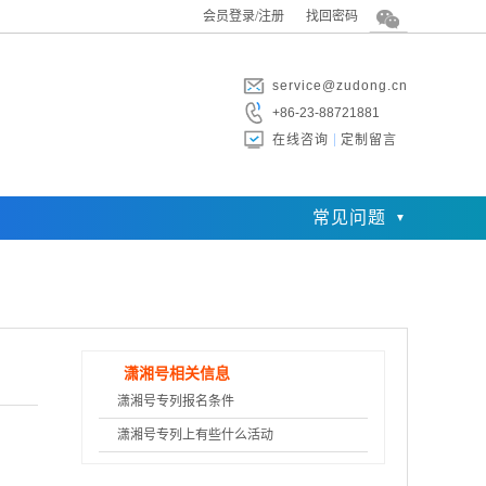
会员登录/注册
找回密码
service@zudong.cn
+86-23-88721881
在线咨询
定制留言
常见问题
潇湘号相关信息
潇湘号专列报名条件
潇湘号专列上有些什么活动